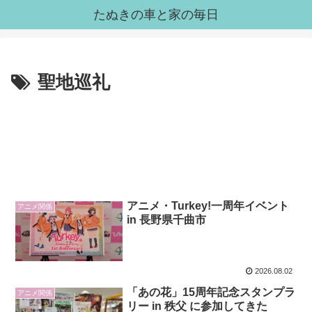
たぬきの車と家の毎日
聖地巡礼
アニメ・Turkey!一周年イベント
アニメ関係
in 長野県千曲市
2026.08.02
「あの花」15周年記念スタンプラ
アニメ関係
リー in 秩父 に参加してきた