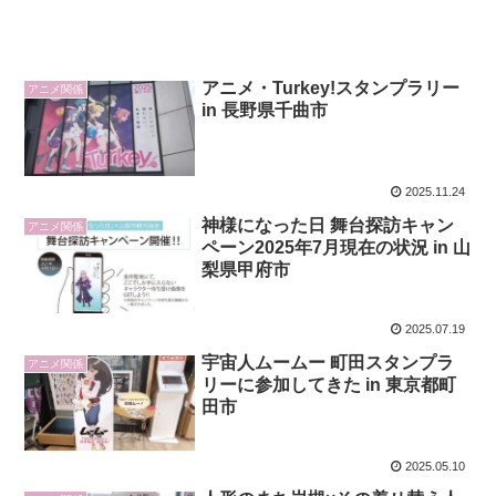
アニメ・Turkey!スタンプラリー
アニメ関係
in 長野県千曲市
2025.11.24
神様になった日 舞台探訪キャン
アニメ関係
ペーン2025年7月現在の状況 in 山
梨県甲府市
2025.07.19
宇宙人ムームー 町田スタンプラ
アニメ関係
リーに参加してきた in 東京都町
田市
2025.05.10