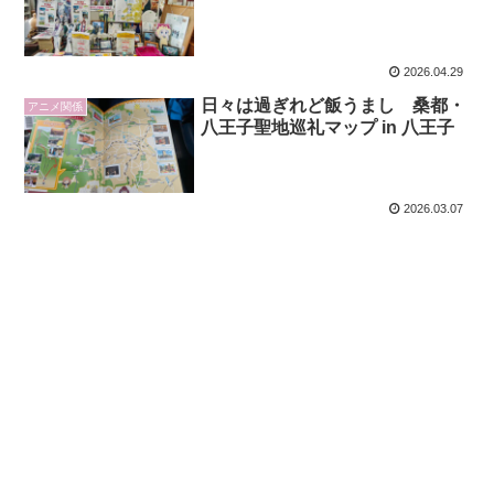
2026.04.29
日々は過ぎれど飯うまし 桑都・
アニメ関係
八王子聖地巡礼マップ in 八王子
2026.03.07