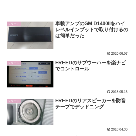
車載アンプのGM-D1400IIをハイ
フリード
レベルインプットで取り付けるの
は簡単だった
2020.06.07
FREEDのサブウーハーを楽ナビ
フリード
でコントロール
2018.05.13
FREEDのリアスピーカーを防音
フリード
テープでデッドニング
2018.04.30