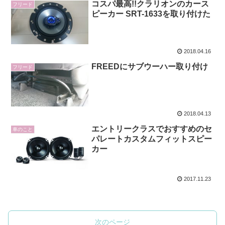
コスパ最高!!クラリオンのカース
フリード
ピーカー SRT-1633を取り付けた
2018.04.16
FREEDにサブウーハー取り付け
フリード
2018.04.13
エントリークラスでおすすめのセ
車のこと
パレートカスタムフィットスピー
カー
2017.11.23
次のページ