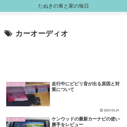
たぬきの車と家の毎日
カーオーディオ
走行中にビビリ音が出る原因と対
ランエボ１０
策について
2024.03.24
ケンウッドの最新カーナビの使い
ランエボ１０
勝手をレビュー