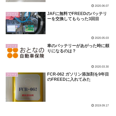
2020.06.07
JAFに無料でFREEDのバッテリ
フリード
ーを交換してもらった3回目
2020.05.03
車のバッテリーがあがった時に頼
フリード
りになるのは？
2020.03.30
FCR-062 ガソリン添加剤を9年目
フリード
のFREEDに入れてみた
2019.09.17