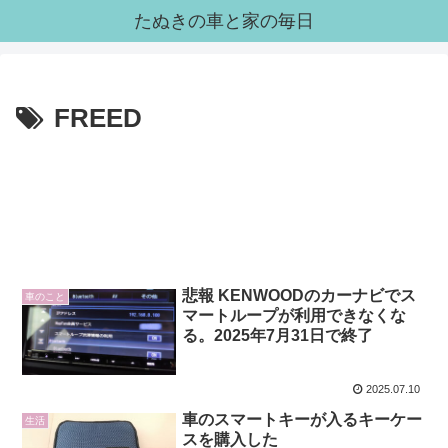
たぬきの車と家の毎日
FREED
悲報 KENWOODのカーナビでス
車のこと
マートループが利用できなくな
る。2025年7月31日で終了
2025.07.10
車のスマートキーが入るキーケー
生活
スを購入した