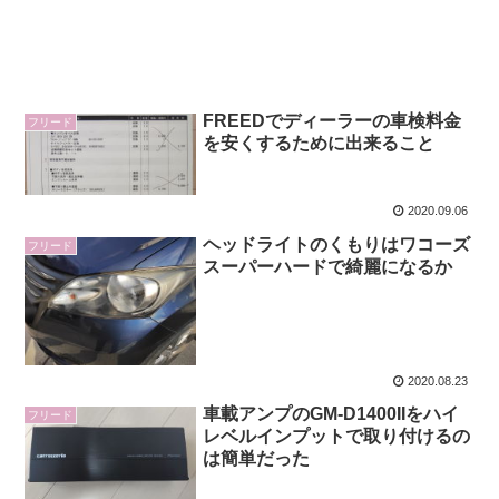
FREEDでディーラーの車検料金
フリード
を安くするために出来ること
2020.09.06
ヘッドライトのくもりはワコーズ
フリード
スーパーハードで綺麗になるか
2020.08.23
車載アンプのGM-D1400IIをハイ
フリード
レベルインプットで取り付けるの
は簡単だった