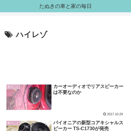
たぬきの車と家の毎日
ハイレゾ
カーオーディオでリアスピーカー
車のこと
は不要なのか
2017.10.29
パイオニアの新型コアキシャルス
車のこと
ピーカー TS-C1730が発売