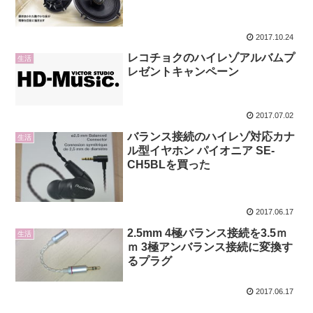
2017.10.24
レコチョクのハイレゾアルバムプ
生活
レゼントキャンペーン
2017.07.02
バランス接続のハイレゾ対応カナ
生活
ル型イヤホン パイオニア SE-
CH5BLを買った
2017.06.17
2.5mm 4極バランス接続を3.5ｍ
生活
ｍ 3極アンバランス接続に変換す
るプラグ
2017.06.17