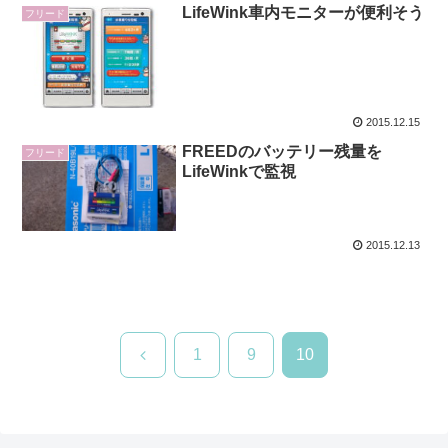
LifeWink車内モニターが便利そう
フリード
2015.12.15
FREEDのバッテリー残量を
フリード
LifeWinkで監視
2015.12.13
前
1
9
10
へ