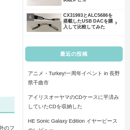
CX31993とALC5686を
搭載したUSB DACを購
入して比較してみた
最近の投稿
アニメ・Turkey!一周年イベント in 長野
県千曲市
アイリスオーヤマのCDケースに平済み
していたCDを収納した
HE Sonic Galaxy Edition イヤーピース
外のフ