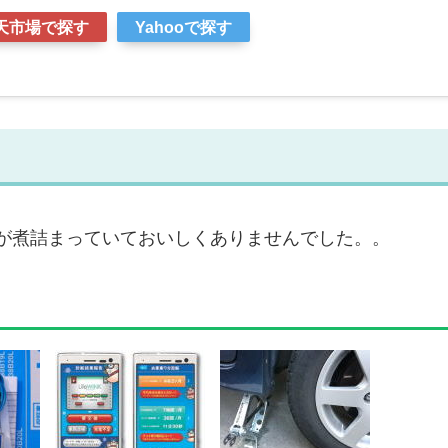
天市場で探す
Yahooで探す
ーが煮詰まっていておいしくありませんでした。。