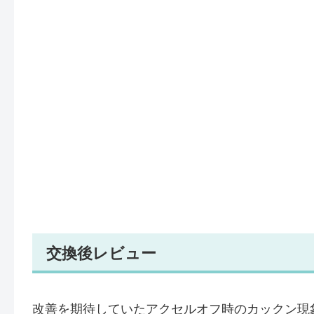
交換後レビュー
改善を期待していたアクセルオフ時のカックン現