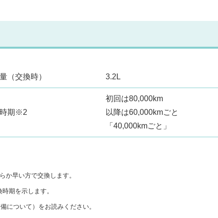
量（交換時）
3.2L
初回は80,000km
時期※2
以降は60,000kmごと
「40,000kmごと」
ちらか早い方で交換します。
換時期を示します。
整備について）をお読みください。