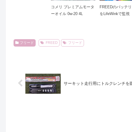
コメリ プレミアムモータ
FREEDのバッテ
ーオイル 0w-20 4L
をLifeWinkで監視
フリード
FREED
フリード
サーキット走行用にトルクレンチを