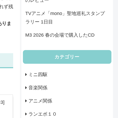
のレビュー
れず残
TVアニメ「mono」聖地巡礼スタンプ
ラリー 1日目
ありま
M3 2026 春の会場で購入したCD
カテゴリー
ミニ四駆
音楽関係
アニメ関係
3]
ランエボ１０