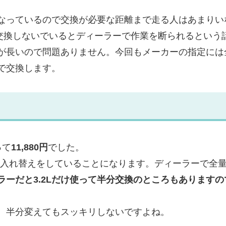
となっているので交換が必要な距離まで走る人はあまりい
m交換しないでいるとディーラーで作業を断られるという
が長いので問題ありません。今回もメーカーの指定には
で交換します。
って
11,880円
でした。
って入れ替えをしていることになります。ディーラーで全
ラーだと3.2Lだけ使って半分交換のところもありますの
。半分変えてもスッキリしないですよね。