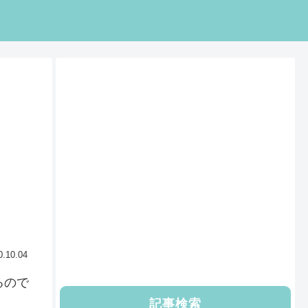
0.10.04
るので
記事検索