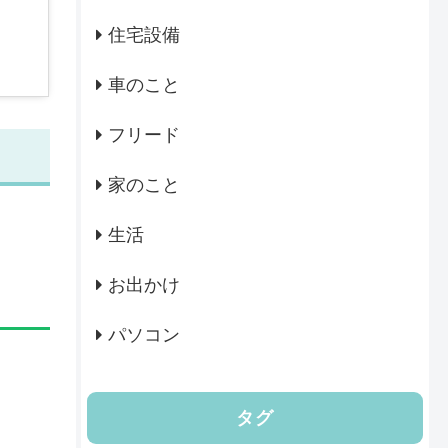
住宅設備
車のこと
フリード
家のこと
生活
お出かけ
パソコン
タグ