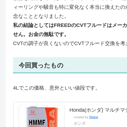
ィーリングや騒音も特に変化なく本当に換えたの
念なこととなりました。
私の結論としてはFREEDのCVTフルードはメー
せん。お金の無駄です。
CVTの調子が良くないのでCVTフルード交換を
今回買ったもの
4Lでこの価格、意外といい値段です。
Honda(ホンダ) マルチマチ
created by
Rinker
ホンダ