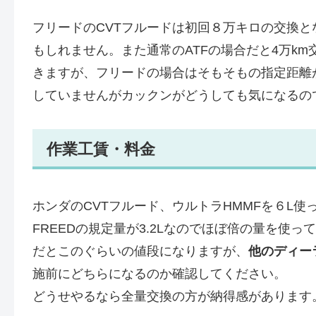
フリードのCVTフルードは初回８万キロの交換
もしれません。また通常のATFの場合だと4万k
きますが、フリードの場合はそもそもの指定距離
していませんがカックンがどうしても気になるの
作業工賃・料金
ホンダのCVTフルード、ウルトラHMMFを６L使
FREEDの規定量が3.2Lなのでほぼ倍の量を使
だとこのぐらいの値段になりますが、
他のディー
施前にどちらになるのか確認してください。
どうせやるなら全量交換の方が納得感があります