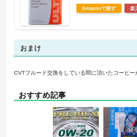
Amazonで探す
楽
おまけ
CVTフルード交換をしている間に頂いたコーヒ
おすすめ記事