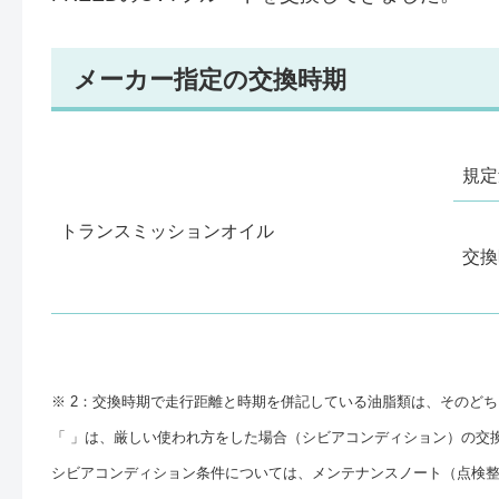
メーカー指定の交換時期
規定
トランスミッションオイル
交換
※ 2：交換時期で走行距離と時期を併記している油脂類は、そのど
「 」は、厳しい使われ方をした場合（シビアコンディション）の交
シビアコンディション条件については、メンテナンスノート（点検