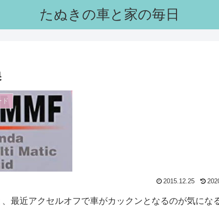
たぬきの車と家の毎日
換
ード
2015.12.25
202
ったのと、最近アクセルオフで車がカックンとなるのが気にな