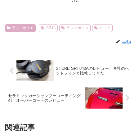
けた
ランエボ１０
CZ4A
ランエボ１０
ＤＩＹ
cz4a
SHURE SRH840Aのレビュー、各社のヘ
ッドフォンと比較してきた
セラミックカーシャンプーコーティング
剤 オーバーコートのレビュー
関連記事