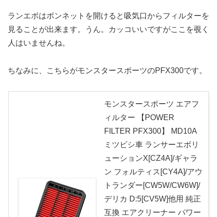
ランエボはボンネットを開けると吸気口からフィルターを
見ることが出来ます。うん。カッコいいですがここを覗く
人はいませんね。
ちなみに、こちらがモンスタースポーツのPFX300です。
モンスタースポーツ エアフ
ィルター 【POWER
FILTER PFX300】 MD10A
ミツビシ車 ランサーエボリ
ューションX[CZ4A]/ギャラ
ン フォルティス[CY4A]/アウ
トランダー[CW5W/CW6W]/
デリカ D:5[CV5W]他用 純正
互換 エアクリーナー パワー