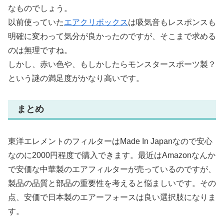
なものでしょう。
以前使っていた
エアクリボックス
は吸気音もレスポンスも
明確に変わって気分が良かったのですが、そこまで求める
のは無理ですね。
しかし、赤い色や、もしかしたらモンスタースポーツ製？
という謎の満足度がかなり高いです。
まとめ
東洋エレメントのフィルターはMade In Japanなので安心
なのに2000円程度で購入できます。最近はAmazonなんか
で安価な中華製のエアフィルターが売っているのですが、
製品の品質と部品の重要性を考えると悩ましいです。その
点、安価で日本製のエアーフォースは良い選択肢になりま
す。