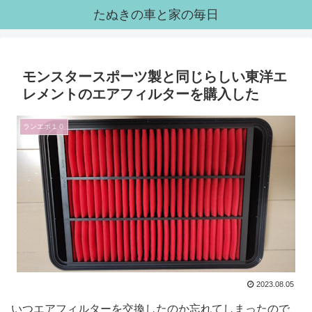
たぬきの車と家の毎日
モンスタースポーツ製と同じらしい東洋エ
レメントのエアフィルターを購入した
ランエボ１０
2023.08.05
いつエアフィルターを交換したのか忘れてしまったので、