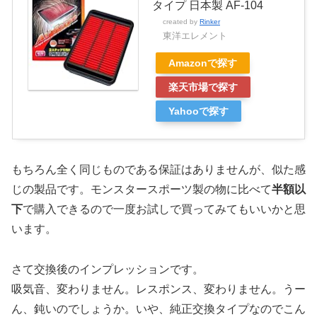
タイプ 日本製 AF-104
created by
Rinker
東洋エレメント
Amazonで探す
楽天市場で探す
Yahooで探す
もちろん全く同じものである保証はありませんが、似た感
じの製品です。モンスタースポーツ製の物に比べて
半額以
下
で購入できるので一度お試しで買ってみてもいいかと思
います。
さて交換後のインプレッションです。
吸気音、変わりません。レスポンス、変わりません。うー
ん、鈍いのでしょうか。いや、純正交換タイプなのでこん