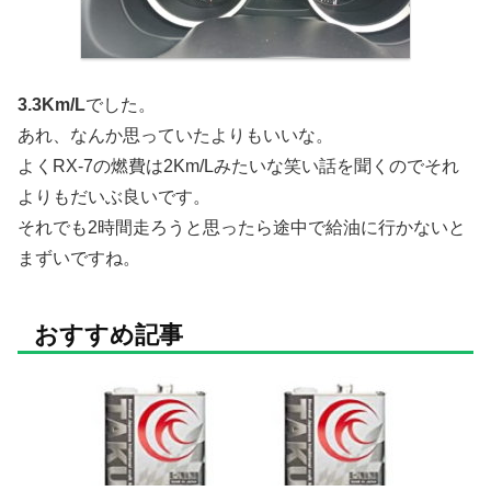
3.3Km/L
でした。
あれ、なんか思っていたよりもいいな。
よくRX-7の燃費は2Km/Lみたいな笑い話を聞くのでそれ
よりもだいぶ良いです。
それでも2時間走ろうと思ったら途中で給油に行かないと
まずいですね。
おすすめ記事