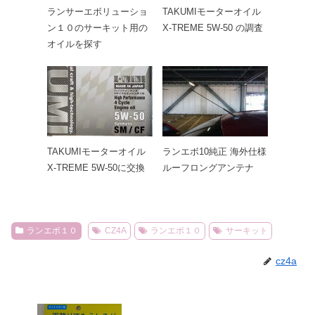
ランサーエボリューショ
TAKUMIモーターオイル
ン１０のサーキット用の
X-TREME 5W-50 の調査
オイルを探す
TAKUMIモーターオイル
ランエボ10純正 海外仕様
X-TREME 5W-50に交換
ルーフロングアンテナ
ランエボ１０
CZ4A
ランエボ１０
サーキット
cz4a