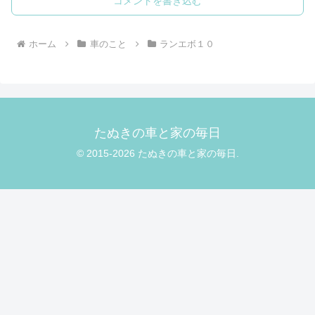
コメントを書き込む
ホーム
車のこと
ランエボ１０
たぬきの車と家の毎日
© 2015-2026 たぬきの車と家の毎日.