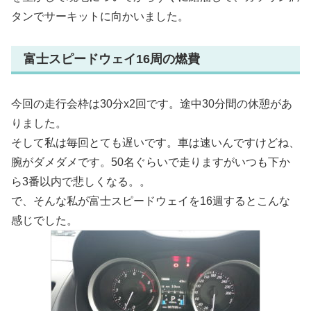
タンでサーキットに向かいました。
富士スピードウェイ16周の燃費
今回の走行会枠は30分x2回です。途中30分間の休憩があ
りました。
そして私は毎回とても遅いです。車は速いんですけどね、
腕がダメダメです。50名ぐらいで走りますがいつも下か
ら3番以内で悲しくなる。。
で、そんな私が富士スピードウェイを16週するとこんな
感じでした。