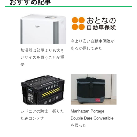
おすすめ記事
今より安い自動車保険が
あるか探してみた
加湿器は部屋よりも大き
いサイズを買うことが重
要
シドニアの騎士 折りた
Manhattan Portage
たみコンテナ
Double Dare Convertible
を買った