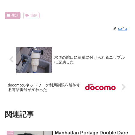
生活
節約
cz4a
水道の蛇口に簡単に付けられるニップル
に交換した
docomoのネットワーク利用制限を解除す
る電話番号が変わった
関連記事
Manhattan Portage Double Dare
生活