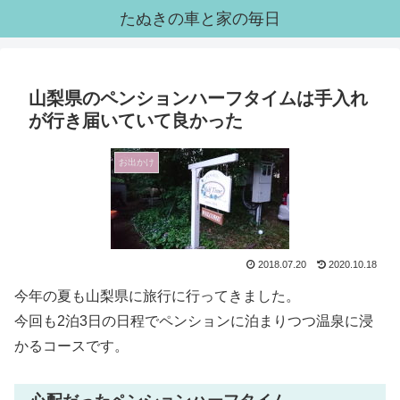
たぬきの車と家の毎日
山梨県のペンションハーフタイムは手入れ
が行き届いていて良かった
お出かけ
2018.07.20
2020.10.18
今年の夏も山梨県に旅行に行ってきました。
今回も2泊3日の日程でペンションに泊まりつつ温泉に浸
かるコースです。