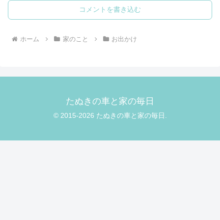
コメントを書き込む
ホーム
家のこと
お出かけ
たぬきの車と家の毎日
© 2015-2026 たぬきの車と家の毎日.