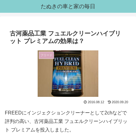
たぬきの車と家の毎日
古河薬品工業 フュエルクリーンハイブリ
ット プレミアムの効果は？
フリード
2016.08.12
2020.09.20
FREEDにインジェクションクリーナーとして2chなどで
評判の高い、古河薬品工業 フュエルクリーンハイブリッ
ト プレミアムを投入しました。