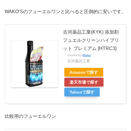
WAKO’Sのフューエルワンと比べると圧倒的に安いです。
古河薬品工業(KYK) 添加剤
フュエルクリーンハイブリ
ット プレミアム [HTRC3]
created by
Rinker
古河薬品工業
Amazonで探す
楽天市場で探す
Yahooで探す
比較用のフューエルワン