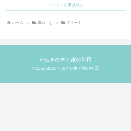
コメントを書き込む
ホーム
車のこと
フリード
たぬきの車と家の毎日
© 2015-2026 たぬきの車と家の毎日.