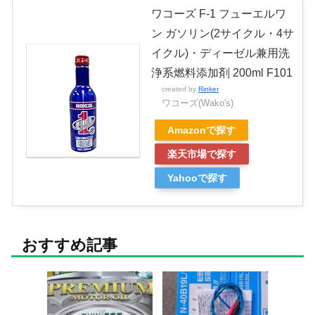
ワコーズ F-1 フューエルワ
ン ガソリン(2サイクル・4サ
イクル)・ディーゼル兼用洗
浄系燃料添加剤 200ml F101
created by
Rinker
ワコーズ(Wako's)
Amazonで探す
楽天市場で探す
Yahooで探す
おすすめ記事