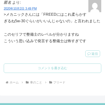
匿名
より:
2020年10月2日 3:49 PM
>メカニックさんには「FREEDにはこれ柔らかす
ぎるね5w-30ぐらいがいいんじゃないの」と言われました
このセリフで整備士のレベルが分かりますね
こういう思い込みで発言する整備士は怖すぎです
返信
コメントを書き込む
ホーム
車のこと
フリード