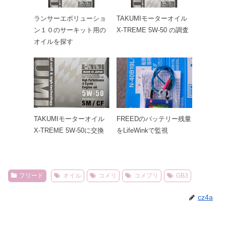
ランサーエボリューショ
TAKUMIモーターオイル
ン１０のサーキット用の
X-TREME 5W-50 の調査
オイルを探す
TAKUMIモーターオイル
FREEDのバッテリー残量
X-TREME 5W-50に交換
をLifeWinkで監視
フリード
オイル
コメリ
コメプリ
GB3
cz4a