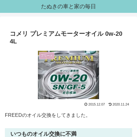
たぬきの車と家の毎日
コメリ プレミアムモーターオイル 0w-20
4L
フリード
2015.12.07
2020.11.24
FREEDのオイル交換をしてきました。
いつものオイル交換に不満