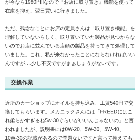
が今なら1980円!!なので『お店に取り置き』機能を使って
在庫を抑え、翌日買いに行きました。
ただ、残念なことにお店の定員さんは「取り置き機能」を
理解していないらしく、取り置いていた製品が見つからな
いのでお店に並んでいる店頭の製品を持ってきて処理して
いました。これ、私が来なかったことにならなければいい
んですが….少し不安ですがまぁしょうがないです。
交換作業
近所のカーショップにオイルを持ち込み、工賃540円で交
換してもらいます。メカニックさんには「FREEDにはこ
れ柔らかすぎるね5w-30ぐらいがいいんじゃないの」と言
われましたが、説明書には0W-20、5W-30、5W-40、
10W-30の記載があるので問題ないですと言って換えても