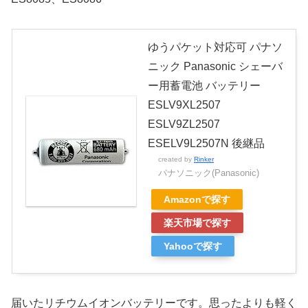
ゆうパケット対応可 パナソ
ニック Panasonic シェーバ
ー用蓄電池 バッテリー
ESLV9XL2507
ESLV9ZL2507
ESELV9L2507N 後継品
created by
Rinker
パナソニック(Panasonic)
Amazonで探す
楽天市場で探す
Yahooで探す
届いたリチウムイオンバッテリーです。思ったよりも軽く