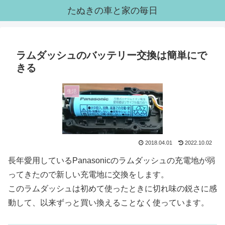
たぬきの車と家の毎日
ラムダッシュのバッテリー交換は簡単にで
きる
生活
2018.04.01
2022.10.02
長年愛用しているPanasonicのラムダッシュの充電地が弱
ってきたので新しい充電地に交換をします。
このラムダッシュは初めて使ったときに切れ味の鋭さに感
動して、以来ずっと買い換えることなく使っています。