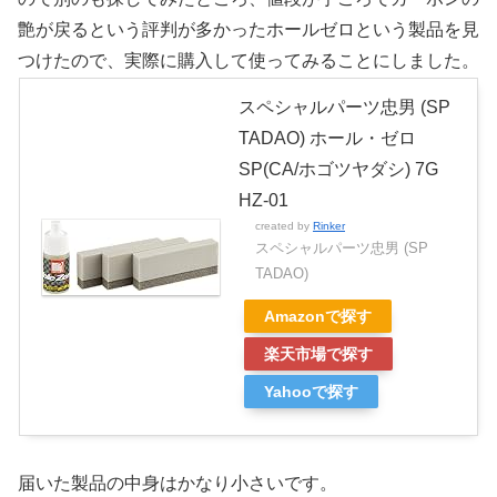
艶が戻るという評判が多かったホールゼロという製品を見
つけたので、実際に購入して使ってみることにしました。
スペシャルパーツ忠男 (SP
TADAO) ホール・ゼロ
SP(CA/ホゴツヤダシ) 7G
HZ-01
created by
Rinker
スペシャルパーツ忠男 (SP
TADAO)
Amazonで探す
楽天市場で探す
Yahooで探す
届いた製品の中身はかなり小さいです。