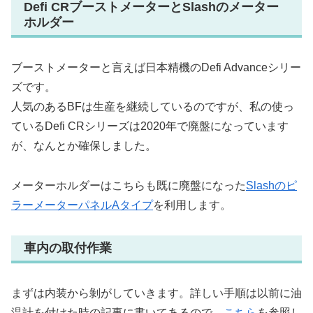
Defi CRブーストメーターとSlashのメーター
ホルダー
ブーストメーターと言えば日本精機のDefi Advanceシリー
ズです。
人気のあるBFは生産を継続しているのですが、私の使っ
ているDefi CRシリーズは2020年で廃盤になっています
が、なんとか確保しました。
メーターホルダーはこちらも既に廃盤になった
Slashのピ
ラーメーターパネルAタイプ
を利用します。
車内の取付作業
まずは内装から剝がしていきます。詳しい手順は以前に油
温計を付けた時の記事に書いてあるので、
こちら
を参照し