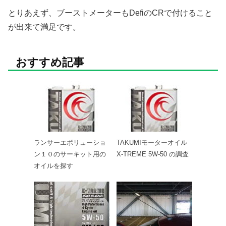
とりあえず、ブーストメーターもDefiのCRで付けること
が出来て満足です。
おすすめ記事
ランサーエボリューショ
TAKUMIモーターオイル
ン１０のサーキット用の
X-TREME 5W-50 の調査
オイルを探す