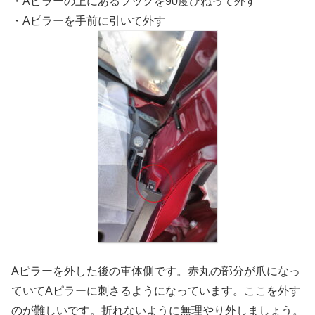
・Aピラーの上にあるフックを90度ひねって外す
・Aピラーを手前に引いて外す
Aピラーを外した後の車体側です。赤丸の部分が爪になっ
ていてAピラーに刺さるようになっています。ここを外す
のが難しいです。折れないように無理やり外しましょう。