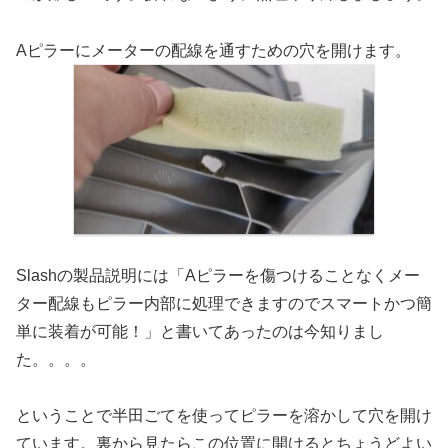
Aピラーにメーターの配線を通すための穴を開けます。
Slashの製品説明には「Aピラーを傷つけることなくメー
ター配線もピラー内部に処理できますのでスマートかつ簡
単に装着が可能！」と書いてあったのは今知りまし
た。。。。
ということで半田ごてを使ってピラーを溶かして穴を開け
ています。裏から見たらこの位置に開けるとちょうどよい