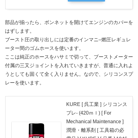
部品が揃ったら、ボンネットを開けてエンジンのカバーを
はずします。
ブースト圧の取り出しには定番のインマニ–燃圧レギュレ
ーター間のゴムホースを使います。
ここは純正のホースをハサミで切って、ブーストメーター
付属の三又ジョイントを入れていきますが、普通に入れよ
うとしても固くて全く入りません。なので、シリコンスプ
レーを使います。
KURE [ 呉工業 ] シリコンス
プレ- (420ｍｌ) [ For
Mechanical Maintenance ]
潤滑・離系剤 [ 工具箱の必