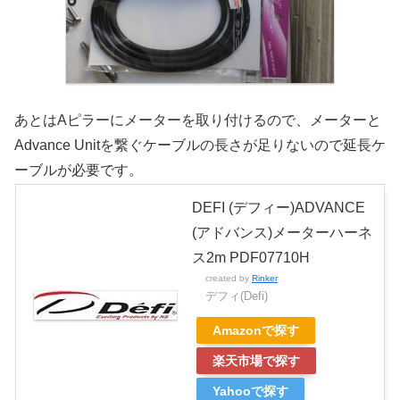
あとはAピラーにメーターを取り付けるので、メーターと
Advance Unitを繋ぐケーブルの長さが足りないので延長ケ
ーブルが必要です。
DEFI (デフィー)ADVANCE
(アドバンス)メーターハーネ
ス2m PDF07710H
created by
Rinker
デフィ(Defi)
Amazonで探す
楽天市場で探す
Yahooで探す