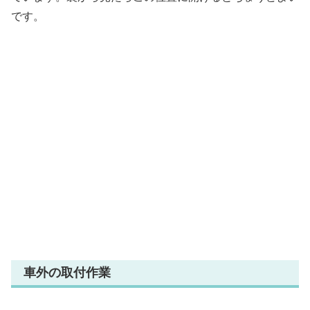
です。
車外の取付作業