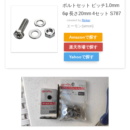
ボルトセット ピッチ1.0mm
6φ 長さ20mm 4セット S787
created by
Rinker
エーモン(amon)
Amazonで探す
楽天市場で探す
Yahooで探す