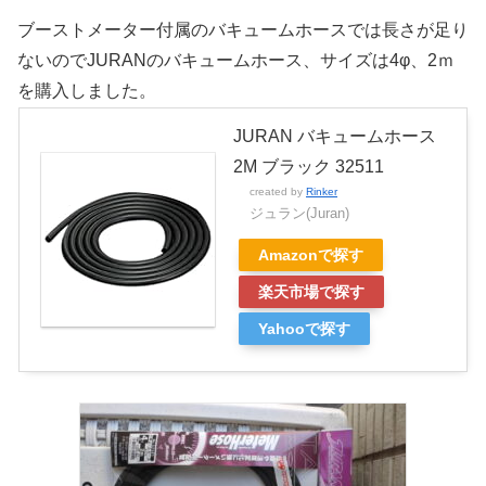
ブーストメーター付属のバキュームホースでは長さが足り
ないのでJURANのバキュームホース、サイズは4φ、2ｍ
を購入しました。
JURAN バキュームホース
2M ブラック 32511
created by
Rinker
ジュラン(Juran)
Amazonで探す
楽天市場で探す
Yahooで探す