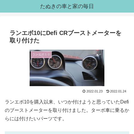
たぬきの車と家の毎日
ランエボ10にDefi CRブーストメーターを
取り付けた
ランエボ１０
2022.01.23
2022.01.24
ランエボ10を購入以来、いつか付けようと思っていたDefi
のブーストメーターを取り付けました。ターボ車に乗るか
らには付けたいパーツです。