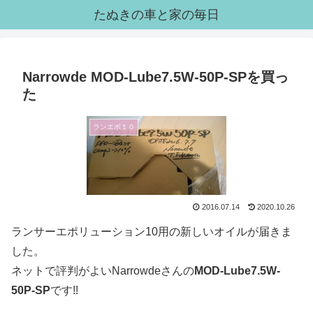
たぬきの車と家の毎日
Narrowde MOD-Lube7.5W-50P-SPを買っ
た
ランエボ１０
2016.07.14
2020.10.26
ランサーエポリューション10用の新しいオイルが届きま
した。
ネットで評判がよいNarrowdeさんの
MOD-Lube7.5W-
50P-SP
です!!