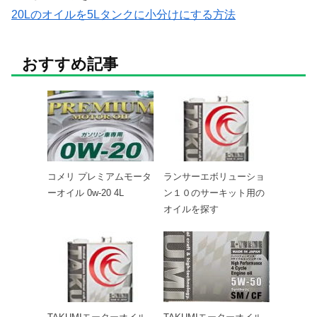
20Lのオイルを5Lタンクに小分けにする方法
おすすめ記事
コメリ プレミアムモータ
ランサーエボリューショ
ーオイル 0w-20 4L
ン１０のサーキット用の
オイルを探す