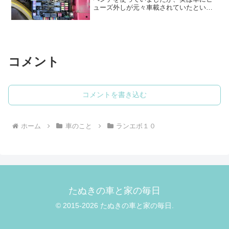
ューズ外しが元々車載されていたという
事を知りました。エンジンルームにもヒ
ューズボックスがあるそもそもこの車に
ヒューズボックスは車内と車外の2箇所に
あります。実は私は今日...
コメント
コメントを書き込む
ホーム
車のこと
ランエボ１０
たぬきの車と家の毎日
© 2015-2026 たぬきの車と家の毎日.