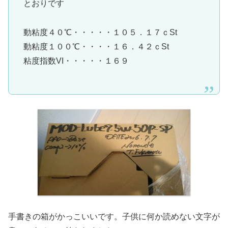
とおりです
動粘度４０℃・・・・・１０５．１７ｃSt
動粘度１００℃・・・・１６．４２ｃSt
粘度指数VI・・・・・１６９
手書きの箱がかっこいいです。子供に何か読めない文字が