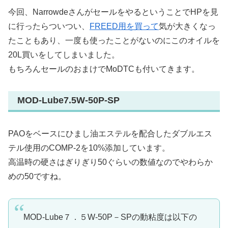
今回、NarrowdeさんがセールをやるということでHPを見
に行ったらついつい、
FREED用を買って
気が大きくなっ
たこともあり、一度も使ったことがないのにこのオイルを
20L買いをしてしまいました。
もちろんセールのおまけでMoDTCも付いてきます。
MOD-Lube7.5W-50P-SP
PAOをベースにひまし油エステルを配合したダブルエス
テル使用のCOMP-2を10%添加しています。
高温時の硬さはぎりぎり50ぐらいの数値なのでやわらか
めの50ですね。
MOD-Lube７．５W-50P－SPの動粘度は以下の