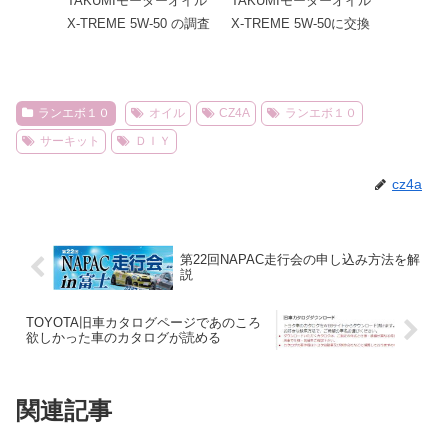
TAKUMIモーターオイル
TAKUMIモーターオイル
X-TREME 5W-50 の調査
X-TREME 5W-50に交換
ランエボ１０
オイル
CZ4A
ランエボ１０
サーキット
ＤＩＹ
cz4a
第22回NAPAC走行会の申し込み方法を解
説
TOYOTA旧車カタログページであのころ
欲しかった車のカタログが読める
関連記事