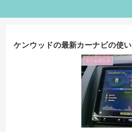
ケンウッドの最新カーナビの使い
ランエボ１０