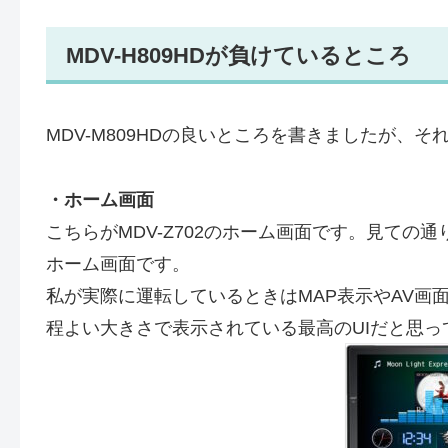
MDV-H809HDが負けているところ
MDV-M809HDの良いところを書きましたが、そ
・ホーム画面
こちらがMDV-Z702のホーム画面です。見ての
ホーム画面です。
私が実際に運転しているときはMAP表示やAV画
程よい大きさで表示されている最高のUIだと思っ