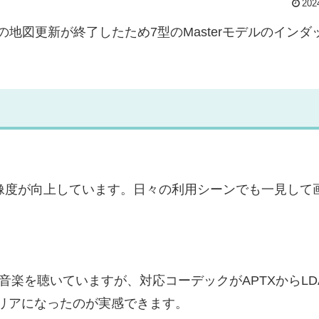
202
2の地図更新が終了したため7型のMasterモデルのインダ
大幅に解像度が向上しています。日々の利用シーンでも一見して
せて音楽を聴いていますが、対応コーデックがAPTXからLD
リアになったのが実感できます。