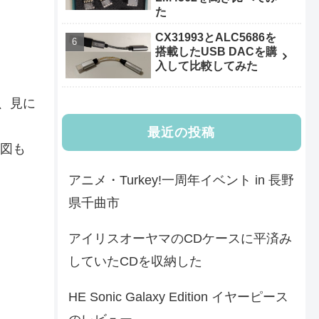
た
CX31993とALC5686を
搭載したUSB DACを購
入して比較してみた
、見に
最近の投稿
意図も
アニメ・Turkey!一周年イベント in 長野
県千曲市
アイリスオーヤマのCDケースに平済み
していたCDを収納した
HE Sonic Galaxy Edition イヤーピース