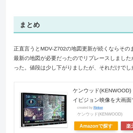
まとめ
正直言うとMDV-Z702の地図更新が続くならそ
最新の地図が必要だったのでリプレースしました
った。値段は少し下がりましたが、それだけでし
ケンウッド(KENWOOD)
イビジョン映像を大画面
created by
Rinker
ケンウッド(KENWOOD)
Amazonで探す
楽