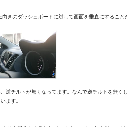
少し上向きのダッシュボードに対して画面を垂直にすること
ますが、逆チルトが無くなってます。なんで逆チルトを無く
ています。