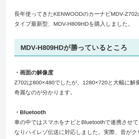
長年使ってきたKENWOODのカーナビMDV-Z70
タイプ最新型、MDV-H809HDを購入しました。
MDV-H809HDが勝っているところ
・画面の解像度
Z702は800×480でしたが、1280×720と
奇麗なのが分かります。
・Bluetooth
車の中ではスマホをナビとBluetoothで連携さ
なりハイレゾ伝送に対応しました。実際、音がク