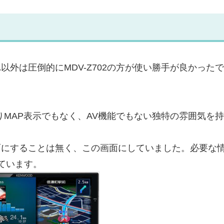
れ以外は圧倒的にMDV-Z702の方が使い勝手が良かった
通りMAP表示でもなく、AV機能でもない独特の雰囲気を
面にすることは無く、この画面にしていました。必要な
ています。