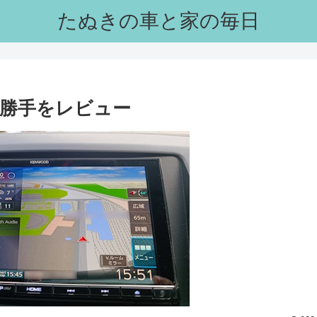
たぬきの車と家の毎日
勝手をレビュー