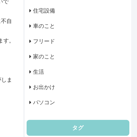
いで
住宅設備
に不自
車のこと
します。
フリード
家のこと
生活
がしま
お出かけ
パソコン
タグ