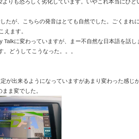
702よりも恐ろしく劣化しています。いやこれ本当にひど
という製品でしたが、こちらの発音はとても自然でした。ごくまれ
こえます。
by Talkに変わっていますが、まー不自然な日本語を話
す。どうしてこうなった。。。
かい設定が出来るようになっていますがあまり変わった感じ
そのまま変でした。