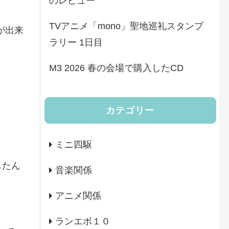
のレビュー
TVアニメ「mono」聖地巡礼スタンプ
が出来
ラリー 1日目
M3 2026 春の会場で購入したCD
カテゴリー
ミニ四駆
したん
音楽関係
アニメ関係
ランエボ１０