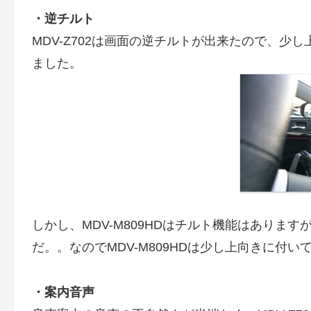
・逆チルト
MDV-Z702は画面の逆チルトが出来たので、
ました。
しかし、MDV-M809HDはチルト機能はあり
だ。。なのでMDV-M809HDは少し上向きに付い
・案内音声