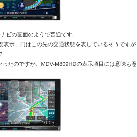
んかナビの画面のようで普通です。
度表示、円はこの先の交通状態を表しているそうですが
？
かったのですが、MDV-M809HDの表示項目には意味も