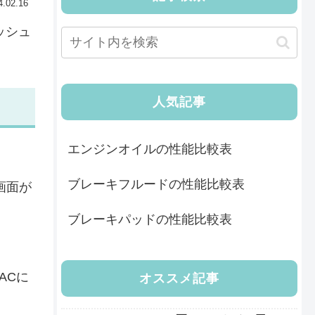
4.02.16
ッシュ
人気記事
エンジンオイルの性能比較表
ブレーキフルードの性能比較表
画面が
ブレーキパッドの性能比較表
ACに
オススメ記事