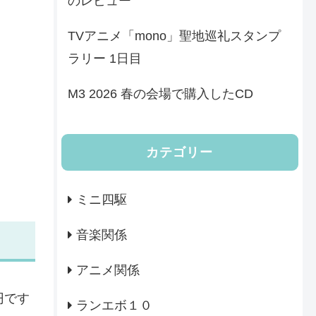
のレビュー
TVアニメ「mono」聖地巡礼スタンプ
ラリー 1日目
M3 2026 春の会場で購入したCD
カテゴリー
ミニ四駆
音楽関係
アニメ関係
円です
ランエボ１０