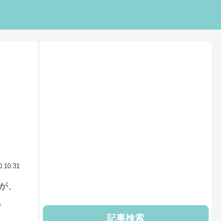
0.10.31
が、
。
記事検索