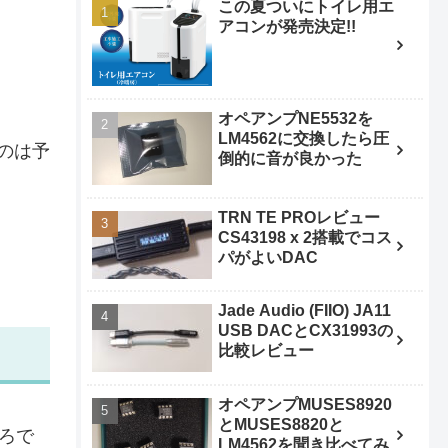
この夏ついにトイレ用エ
アコンが発売決定!!
オペアンプNE5532を
LM4562に交換したら圧
のは予
倒的に音が良かった
TRN TE PROレビュー
CS43198 x 2搭載でコス
パがよいDAC
Jade Audio (FIIO) JA11
USB DACとCX31993の
比較レビュー
オペアンプMUSES8920
とMUSES8820と
ろで
LM4562を聞き比べてみ