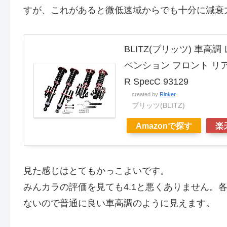
すが、これがあると微低速域からでも十分に減衰
BLITZ(ブリッツ) 車高
ペンション フロント リア
R SpecC 93129
created by
Rinker
ブリッツ(BLITZ)
Amazonで探す
楽
見た感じはとてもかっこよいです。
みんカラの評価を見ても4.1と悪くありません。
ないので普通に良い車高調のように見えます。