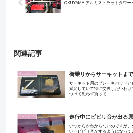
OKUYAMA アルミストラットタワー
関連記事
街乗りからサーキットまで使え
ランエボ１０
サーキット用のブレーキバッドとして
満足していて特に交換したいわけでは
つけて思わず買って...
走行中にビビリ音が出る
ランエボ１０
いつからかわからないのですが、
いうビビリ音がするようになって