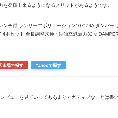
力を発揮出来るようになるメリットがあるようです。
調 レンチ付 ランサーエボリューション10 CZ4A ダンパー 
 4本セット 全長調整式伸・縮独立減衰力32段 DAMPER 
天市場で探す
Yahooで探す
各レビューを見ていってもあまりネガティブなことは書