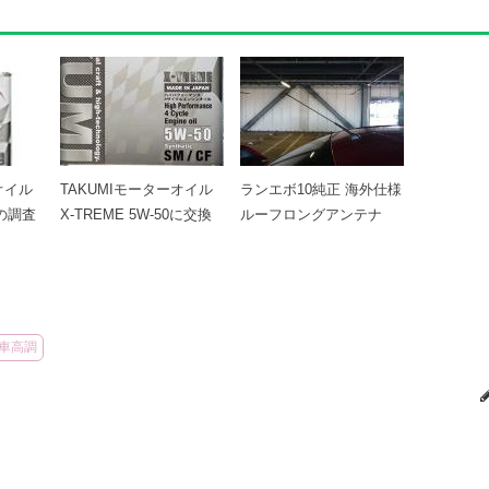
オイル
TAKUMIモーターオイル
ランエボ10純正 海外仕様
 の調査
X-TREME 5W-50に交換
ルーフロングアンテナ
車高調