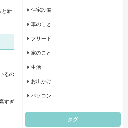
住宅設備
ると新
車のこと
フリード
家のこと
生活
いるの
お出かけ
パソコン
高すぎ
タグ