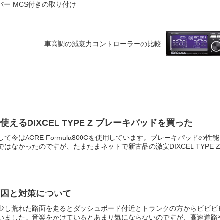
バー MCS付きの取り付け
車高調の減衰力コントローラーの比較
るDIXCEL TYPE Z ブレーキパッドを買った
今はACRE Formula800Cを使用しています。ブレーキパッドの性
なかったのですが、たまたまネットで新古品の激安DIXCEL TYPE 
原因と対策について
少し荒れた路面を走るとダッシュボード付近とトランクの方からビビビ
いました。音楽をかけているとあまり気にならないのですが、高速道路