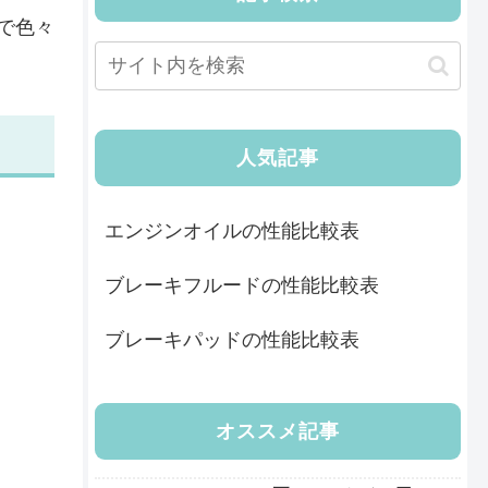
で色々
人気記事
エンジンオイルの性能比較表
ブレーキフルードの性能比較表
ブレーキパッドの性能比較表
オススメ記事