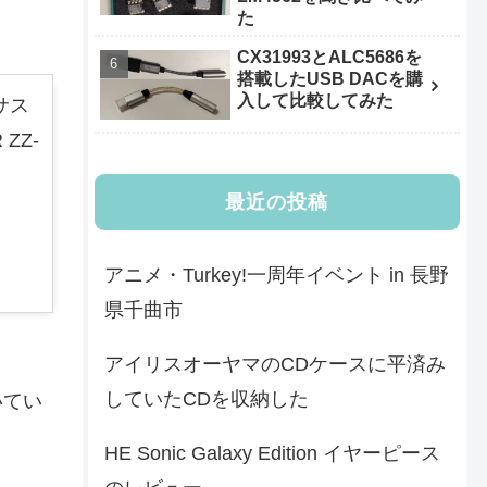
た
CX31993とALC5686を
搭載したUSB DACを購
入して比較してみた
サス
ZZ-
最近の投稿
アニメ・Turkey!一周年イベント in 長野
県千曲市
アイリスオーヤマのCDケースに平済み
していたCDを収納した
いてい
HE Sonic Galaxy Edition イヤーピース