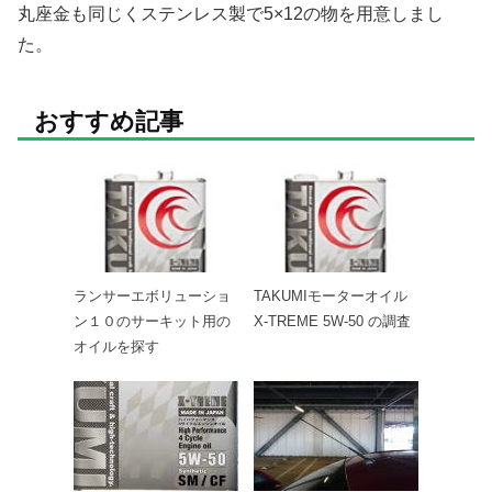
丸座金も同じくステンレス製で5×12の物を用意しまし
た。
おすすめ記事
ランサーエボリューショ
TAKUMIモーターオイル
ン１０のサーキット用の
X-TREME 5W-50 の調査
オイルを探す