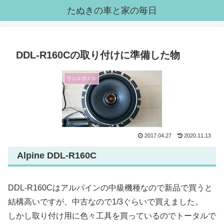
たぬきの車と家の毎日
DDL-R160Cの取り付けに準備した物
ランエボ１０
2017.04.27
2020.11.13
Alpine DDL-R160C
DDL-R160Cはアルパインの中級機種なので新品で買うと
結構高いですが、中古なので1/3ぐらいで買えました。
しかし取り付け用に色々工具を買っているのでトータルで