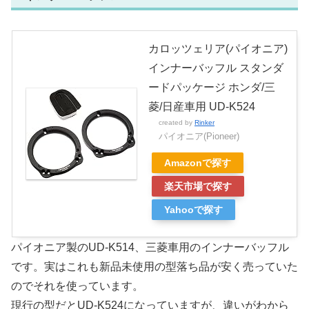
カロッツェリア(パイオニア)
インナーバッフル スタンダ
ードパッケージ ホンダ/三
菱/日産車用 UD-K524
created by
Rinker
パイオニア(Pioneer)
Amazonで探す
楽天市場で探す
Yahooで探す
パイオニア製のUD-K514、三菱車用のインナーバッフル
です。実はこれも新品未使用の型落ち品が安く売っていた
のでそれを使っています。
現行の型だとUD-K524になっていますが、違いがわから