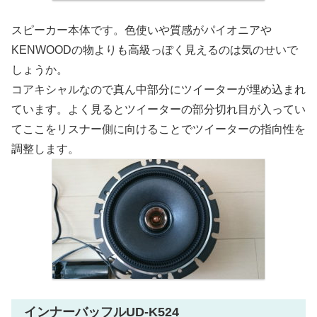
スピーカー本体です。色使いや質感がパイオニアや
KENWOODの物よりも高級っぽく見えるのは気のせいで
しょうか。
コアキシャルなので真ん中部分にツイーターが埋め込まれ
ています。よく見るとツイーターの部分切れ目が入ってい
てここをリスナー側に向けることでツイーターの指向性を
調整します。
インナーバッフルUD-K524