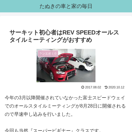
たぬきの車と家の毎日
サーキット初心者はREV SPEEDオールス
タイルミーティングがおすすめ
ランエボ１０
2017.08.02
2020.10.12
今年の3月以降開催されていなかった富士スピードウェイ
でのオールスタイルミーティングが8月28日に開催される
ので早速申し込みを行いました。
今回も当然『スーパービギナー』クラスです。