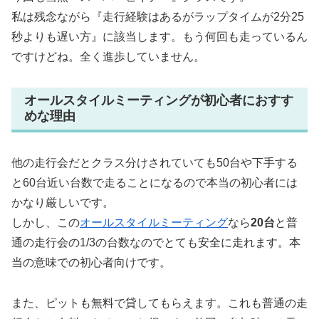
私は残念ながら『走行経験はあるがラップタイムが2分25
秒よりも遅い方』に該当します。もう何回も走っているん
ですけどね。全く進歩していません。
オールスタイルミーティングが初心者におすす
めな理由
他の走行会だとクラス分けされていても50台や下手する
と60台近い台数で走ることになるので本当の初心者には
かなり厳しいです。
しかし、この
オールスタイルミーティング
なら
20台
と普
通の走行会の1/3の台数なのでとても安全に走れます。本
当の意味での初心者向けです。
また、ピットも無料で貸してもらえます。これも普通の走