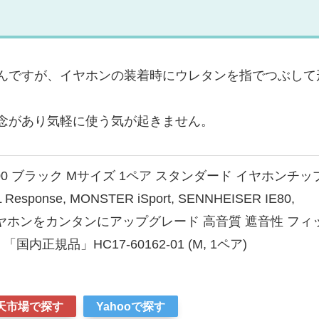
んですが、イヤホンの装着時にウレタンを指でつぶして
念があり気軽に使う気が起きません。
T-600 ブラック Mサイズ 1ペア スタンダード イヤホンチッ
JBL Response, MONSTER iSport, SENNHEISER IE80,
他 イヤホンをカンタンにアップグレード 高音質 遮音性 フィ
内正規品」HC17-60162-01 (M, 1ペア)
天市場で探す
Yahooで探す