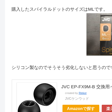
購入したスパイラルドットのサイズはMLです。
シリコン製なのでそうそう劣化しないと思うので
JVC EP-FX9M-B 
created by
Rinker
JVCケンウッド
Amazonで探す
楽