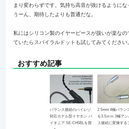
まり変わらずです。気持ち高音が抜けるようにな
うーん、期待したよりも普通だな。
私にはシリコン製のイヤーピースが扱いが楽なので
ていたらスパイラルドットも試してみてください
おすすめ記事
バランス接続のハイレゾ
2.5mm 4極バラ
対応カナル型イヤホン パ
を3.5ｍｍ 3極ア
イオニア SE-CH5BLを買
ス接続に変換する