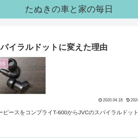
たぬきの車と家の毎日
パイラルドットに変えた理由
関係
2020.04.18
202
ーピースをコンプライT-600からJVCのスパイラルドッ