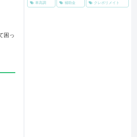
車高調
補助金
クレポリメイト
て困っ