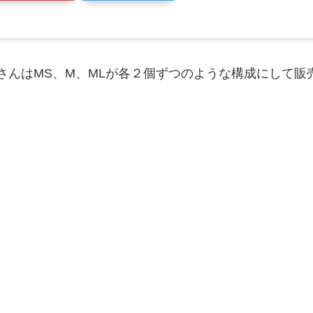
さんはMS、M、MLが各２個ずつのような構成にして販