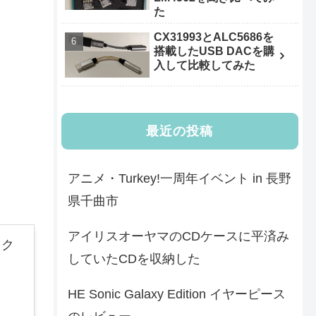
た
CX31993とALC5686を
搭載したUSB DACを購
入して比較してみた
最近の投稿
アニメ・Turkey!一周年イベント in 長野
県千曲市
アイリスオーヤマのCDケースに平済み
ック
していたCDを収納した
HE Sonic Galaxy Edition イヤーピース