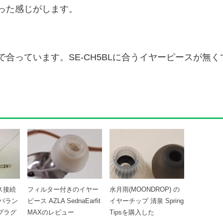
った感じがします。
合っています。SE-CH5BLに合うイヤーピースが無く
。
ンス接続
フィルター付きのイヤー
水月雨(MOONDROP) の
ンバラン
ピース AZLA SednaEarfit
イヤーチップ 清泉 Spring
プラグ
MAXのレビュー
Tipsを購入した