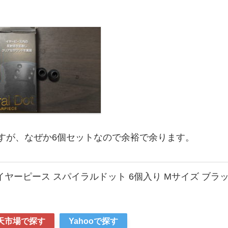
すが、なぜか6個セットなので余裕で余ります。
交換用イヤーピース スパイラルドット 6個入り Mサイズ ブラ
天市場で探す
Yahooで探す