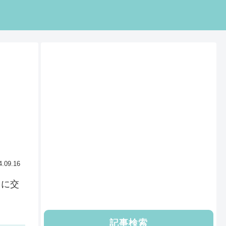
4.09.16
トに交
記事検索