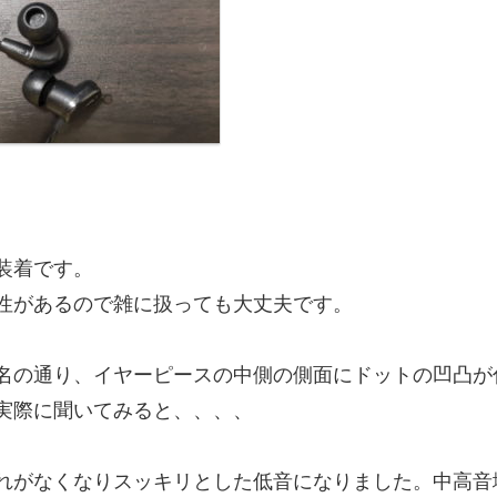
装着です。
性があるので雑に扱っても大丈夫です。
名の通り、イヤーピースの中側の側面にドットの凹凸が
実際に聞いてみると、、、、
れがなくなりスッキリとした低音になりました。中高音