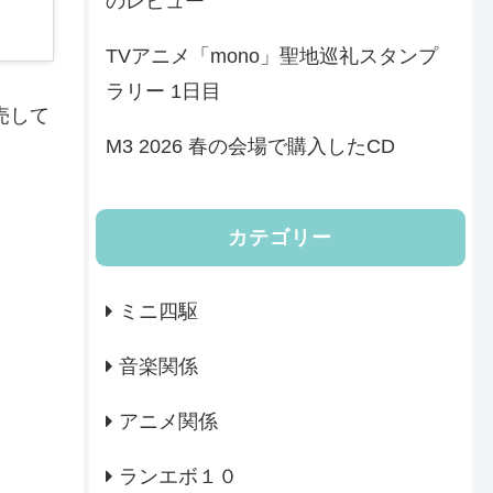
のレビュー
TVアニメ「mono」聖地巡礼スタンプ
ラリー 1日目
売して
M3 2026 春の会場で購入したCD
カテゴリー
ミニ四駆
音楽関係
アニメ関係
ランエボ１０