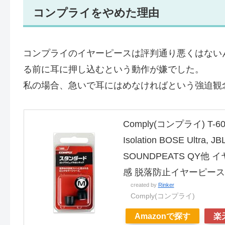
コンプライをやめた理由
コンプライのイヤーピースは評判通り悪くはない
る前に耳に押し込むという動作が嫌でした。
私の場合、急いで耳にはめなければという強迫観
Comply(コンプライ) 
Isolation BOSE Ultra, 
SOUNDPEATS QY
感 脱落防止イヤーピース 「国
created by
Rinker
Comply(コンプライ)
Amazonで探す
楽