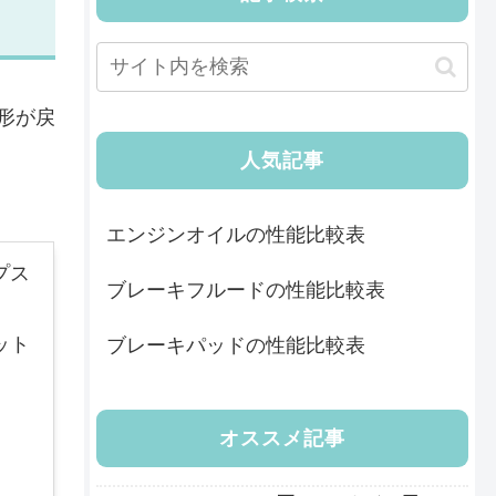
形が戻
人気記事
エンジンオイルの性能比較表
プス
ブレーキフルードの性能比較表
ット
ブレーキパッドの性能比較表
オススメ記事