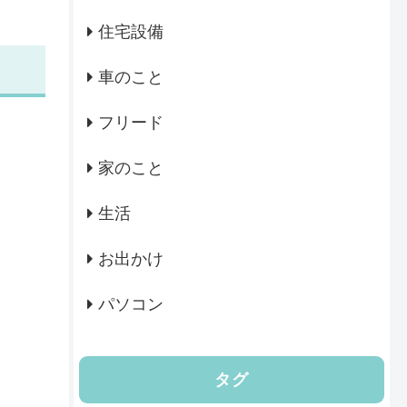
住宅設備
車のこと
フリード
家のこと
生活
お出かけ
パソコン
タグ