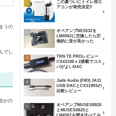
この夏ついにトイレ用エ
アコンが発売決定!!
まうの
オペアンプNE5532を
LM4562に交換したら圧
倒的に音が良かった
んでし
TRN TE PROレビュー
CS43198 x 2搭載でコス
パがよいDAC
Jade Audio (FIIO) JA11
USB DACとCX31993の
比較レビュー
処かの
オペアンプMUSES8920
とMUSES8820と
LM4562を聞き比べてみ