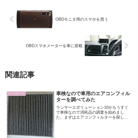
OBDモニタ用のスマホを買う
OBDスマホメーターを車に搭載
関連記事
車検なので車用のエアコンフィル
ランエボ１０
ターを調べてみた
ランサーエボリューション10がもうすぐ
で車検なので消耗品の調査を始めまし
た。まずはエアコンフィルターを探しま
す。こちらはディーラーで交換すると
5000円ぐらいかかりますが自分でやれば
3000円もかかりませんし、好きなものを
付けることができま...