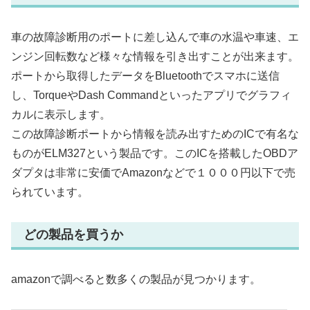
車の故障診断用のポートに差し込んで車の水温や車速、エ
ンジン回転数など様々な情報を引き出すことが出来ます。
ポートから取得したデータをBluetoothでスマホに送信
し、TorqueやDash Commandといったアプリでグラフィ
カルに表示します。
この故障診断ポートから情報を読み出すためのICで有名な
ものがELM327という製品です。このICを搭載したOBDア
ダプタは非常に安価でAmazonなどで１０００円以下で売
られています。
どの製品を買うか
amazonで調べると数多くの製品が見つかります。