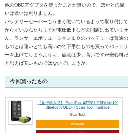
他のOBDアダプタを使ったことが無いので、ほかとの違
いは違いは判りません。
バッテリーセーバーもうまく働いているようで取り付けて
からずいぶんたちますが電圧低下などの問題は出ていませ
ん。ランサーエボリューション１０のバッテリーは普通の
ものとは違いとても高いので下手なものを買ってバッテリ
ーを上げてしまうよりも、値段は少し高いですが安心料だ
と思えば安いものではないでしょうか。
今回買ったもの
【並行輸入品】 ScanTool 427201 OBDLink LX
Bluetooth OBD-II Scan Tool Interface
ScanTool
Amazon