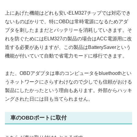
上にあげた機能はどれも安いELM327チップでは対応でき
ないものばかりで、特にOBDは常時電源になるためアダ
プタを刺したままだとバッテリーを消耗していきます。そ
れを防ぐためにはELM327の製品の場合はACC電源用に改
造する必要がありますが、この製品はBatterySaverという
機能が付いていて自動で省電力モードに移行できます。
また、OBDアダプタは車のコンピュータをbluethoothとい
うネットワークにさらすわけなので少しでも信頼がおける
製品にしたかったという理由もあります。外部からハッキ
ングされた日には目も当てられません。
車のOBDポートに取付