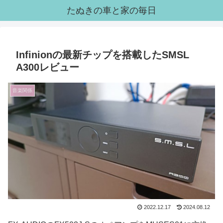
たぬきの車と家の毎日
Infinionの最新チップを搭載したSMSL
A300レビュー
音楽関係
2022.12.17
2024.08.12