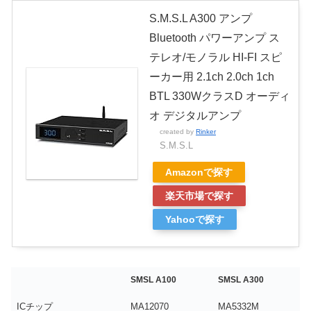
S.M.S.L A300 アンプ
Bluetooth パワーアンプ ス
テレオ/モノラル HI-FI スピ
ーカー用 2.1ch 2.0ch 1ch
BTL 330WクラスD オーディ
オ デジタルアンプ
created by
Rinker
S.M.S.L
Amazonで探す
楽天市場で探す
Yahooで探す
SMSL A100
SMSL A300
ICチップ
MA12070
MA5332M