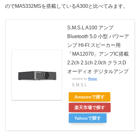
のでMA5332MSを搭載しているA300と比べてみます。
S.M.S.L A100 アンプ
Bluetooth 5.0 小型 パワーア
ンプ HI-FI スピーカー用
「MA12070」アンプIC搭載
2.2ch 2.1ch 2.0ch クラスD
オーディオ デジタルアンプ
created by
Rinker
S.M.S.L
Amazonで探す
楽天市場で探す
Yahooで探す