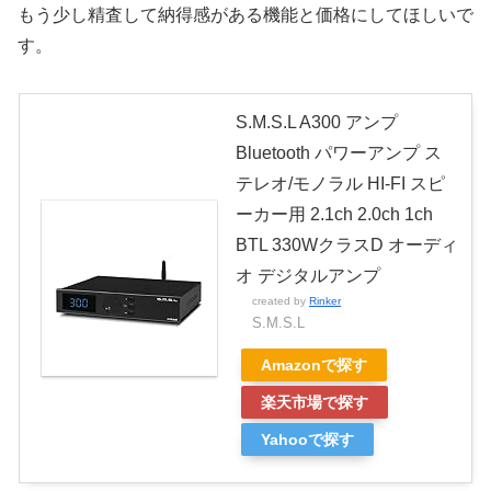
もう少し精査して納得感がある機能と価格にしてほしいで
す。
S.M.S.L A300 アンプ
Bluetooth パワーアンプ ス
テレオ/モノラル HI-FI スピ
ーカー用 2.1ch 2.0ch 1ch
BTL 330WクラスD オーディ
オ デジタルアンプ
created by
Rinker
S.M.S.L
Amazonで探す
楽天市場で探す
Yahooで探す