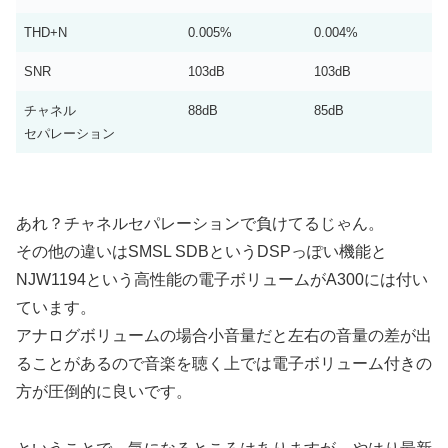
THD+N
0.005%
0.004%
SNR
103dB
103dB
チャネル
88dB
85dB
セパレーション
あれ？チャネルセパレーションで負けてるじゃん。
その他の違いはSMSL SDBというDSPっぽい機能と
NJW1194という高性能の電子ボリュームがA300には付い
ています。
アナログボリュームの場合小音量だと左右の音量の差が出
ることがあるので音楽を聴く上では電子ボリューム付きの
方が圧倒的に良いです。