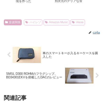
別次元のクリアな音
境を作った
音楽関係
ハイレゾ
Amazon Music
Alexa
cz4a
車のスマートキーが入るキーケースを購
入した
SMSL D300 ROHMのフラグシップ、
BD34301EKVを搭載したDACのレビュー
関連記事