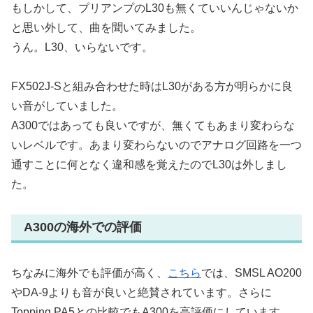
もしかして、プリアンプのL30も無くていいんじゃないか
と思い外して、曲を聞いてみました。
うん。L30、いらないです。
FX502J-Sと組み合わせた時はL30がある方が明らかに良
い音がしていました。
A300ではあっても良いですが、無くてもあまり変わらな
いレベルです。あまり変わらないのでアナログ回路を一つ
通すことに何となく違和感を覚えたのでL30は外しまし
た。
A300の海外での評価
ちなみに海外でも評価が高く、
こちら
では、SMSL AO200
やDA-9よりも音が良いと絶賛されています。さらに
Topping PA5との比較でもA300を高評価にしています。