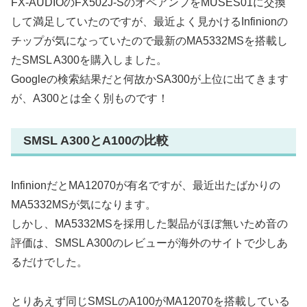
FX-AUDIOのFX502J-SのオペアンプをMUSES01に交換
して満足していたのですが、最近よく見かけるInfinionの
チップが気になっていたので最新のMA5332MSを搭載し
たSMSL A300を購入しました。
Googleの検索結果だと何故かSA300が上位に出てきます
が、A300とは全く別ものです！
SMSL A300とA100の比較
InfinionだとMA12070が有名ですが、最近出たばかりの
MA5332MSが気になります。
しかし、MA5332MSを採用した製品がほぼ無いため音の
評価は、SMSL A300のレビューが海外のサイトで少しあ
るだけでした。
とりあえず同じSMSLのA100がMA12070を搭載している