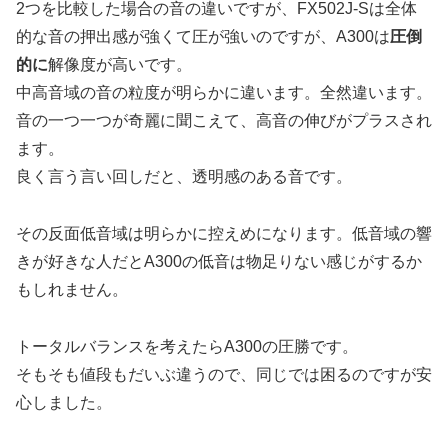
2つを比較した場合の音の違いですが、FX502J-Sは全体
的な音の押出感が強くて圧が強いのですが、A300は
圧倒
的に
解像度が高いです。
中高音域の音の粒度が明らかに違います。全然違います。
音の一つ一つが奇麗に聞こえて、高音の伸びがプラスされ
ます。
良く言う言い回しだと、透明感のある音です。
その反面低音域は明らかに控えめになります。低音域の響
きが好きな人だとA300の低音は物足りない感じがするか
もしれません。
トータルバランスを考えたらA300の圧勝です。
そもそも値段もだいぶ違うので、同じでは困るのですが安
心しました。