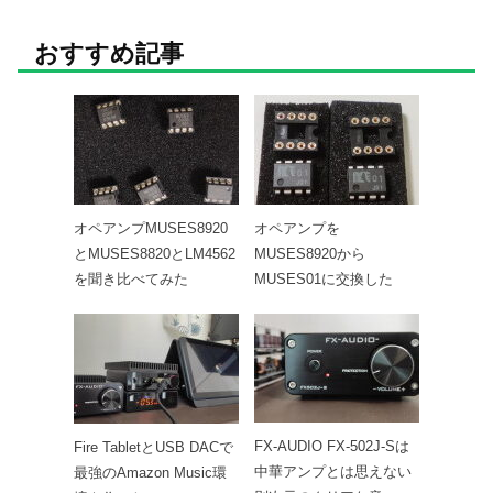
おすすめ記事
オペアンプMUSES8920
オペアンプを
とMUSES8820とLM4562
MUSES8920から
を聞き比べてみた
MUSES01に交換した
FX-AUDIO FX-502J-Sは
Fire TabletとUSB DACで
中華アンプとは思えない
最強のAmazon Music環