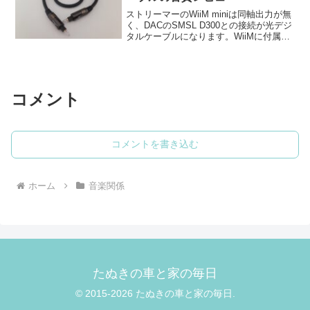
ストリーマーのWiiM miniは同軸出力が無
く、DACのSMSL D300との接続が光デジ
タルケーブルになります。WiiMに付属し
ていた光デジタルケーブルを利用してい
ましたが、音質アップを狙って
AUDIOTRAK Glass black ...
コメント
コメントを書き込む
ホーム
音楽関係
たぬきの車と家の毎日
© 2015-2026 たぬきの車と家の毎日.