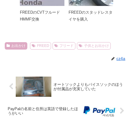
FREEDのCVTフルード
FREEDのスタッドレスタ
HMMF交換
イヤを購入
お出かけ
FREED
フリード
子供とお出かけ
cz4a
オートソックよりもバイスソックのほう
が付属品が充実していた
PayPalの名前と住所は英語で登録したほ
うがいい