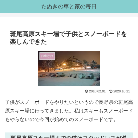
たぬきの車と家の毎日
斑尾高原スキー場で子供とスノーボードを
楽しんできた
お出かけ
2018.02.01
2020.10.21
子供がスノーボードをやりたいというので長野県の斑尾高
原スキー場に行ってきました。私はスキーもスノーボード
もやらないので今回が始めてのスノーボードです。