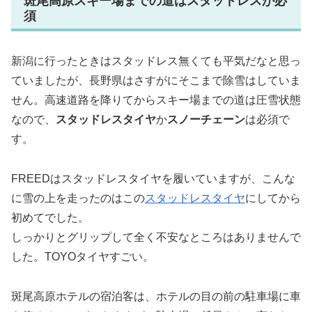
斑尾高原スキー場までの道はスタッドレスが必
須
新潟に行ったときはスタッドレス無くても平気だなと思っ
ていましたが、長野県はさすがにそこまで除雪はしていま
せん。高速道路を降りてからスキー場までの道は圧雪状態
なので、
スタッドレスタイヤ
か
スノーチェーン
は必須で
す。
FREEDはスタッドレスタイヤを履いていますが、こんな
に雪の上を走ったのはこの
スタッドレスタイヤ
にしてから
初めてでした。
しっかりとグリップして全く不安なところはありませんで
した。TOYOタイヤすごい。
斑尾高原ホテルの宿泊客は、ホテルの目の前の駐車場に車