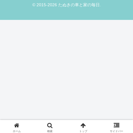
© 2015-2026 たぬきの車と家の毎日.
ホーム
検索
トップ
サイドバー