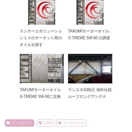
ランサーエボリューショ
TAKUMIモーターオイル
ン１０のサーキット用の
X-TREME 5W-50 の調査
オイルを探す
TAKUMIモーターオイル
ランエボ10純正 海外仕様
X-TREME 5W-50に交換
ルーフロングアンテナ
ランエボ１０
CZ4A
ランエボ１０