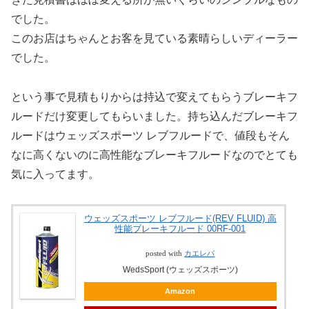
でした。
このお店はちゃんとお客を見ている素晴らしいディーラー
でした。
という事で見積もりからは持込で変えてもらうブレーキフ
ルードだけ変更してもらいました。持ち込んだブレーキフ
ルードはウェッズスポーツ レブフルードで、値段もそん
なに高くないのに高性能なブレーキフルードなのでとても
気に入ってます。
ウェッズスポーツ レブフルード(REV FLUID) 高
性能ブレーキフルード 00RF-001
posted with
カエレバ
WedsSport (ウェッズスポーツ)
Amazon