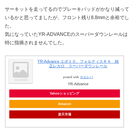
サーキットを走ってるのでブレーキパッドがかなり減って
いるかと思ってましたが、フロント残り8.8mmと余裕でし
た。
気になっていたYR-ADVANCEのスーパーダウンレールは
特に指摘されませんでした。
YR-Advance エボ１０、フォルティスＲＡ 純
正レカロ スーパーダウンレール
posted with
カエレバ
YR-Advance
Yahooショッピング
Amazon
楽天市場