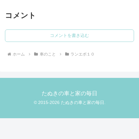
コメント
コメントを書き込む
ホーム
車のこと
ランエボ１０
たぬきの車と家の毎日
© 2015-2026 たぬきの車と家の毎日.