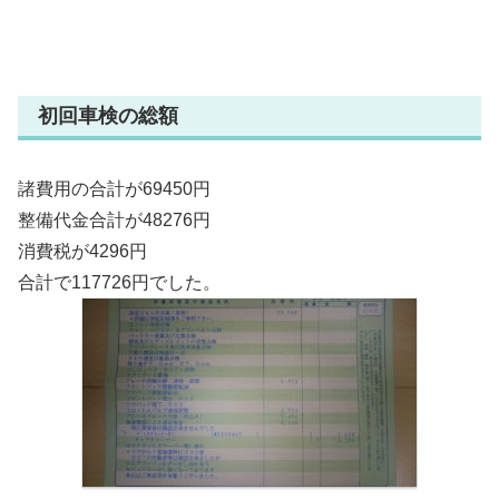
初回車検の総額
諸費用の合計が69450円
整備代金合計が48276円
消費税が4296円
合計で117726円でした。