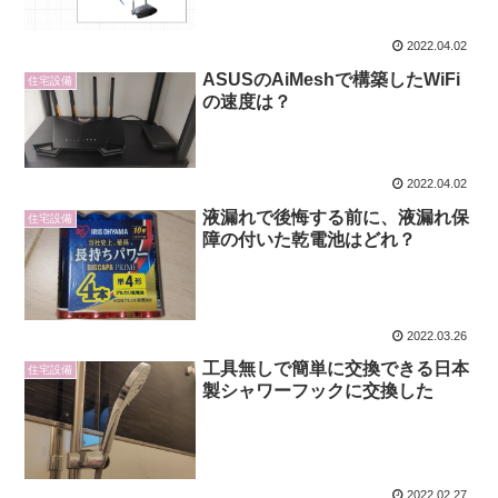
2022.04.02
ASUSのAiMeshで構築したWiFi
住宅設備
の速度は？
2022.04.02
液漏れで後悔する前に、液漏れ保
住宅設備
障の付いた乾電池はどれ？
2022.03.26
工具無しで簡単に交換できる日本
住宅設備
製シャワーフックに交換した
2022.02.27