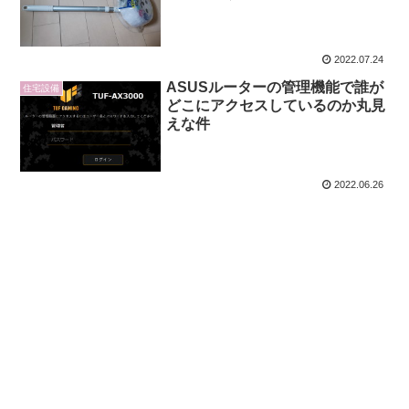
2022.07.24
ASUSルーターの管理機能で誰が
住宅設備
どこにアクセスしているのか丸見
えな件
2022.06.26