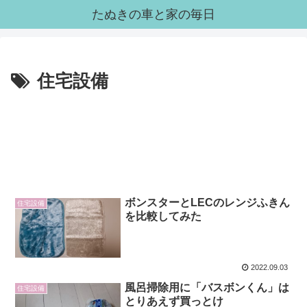
たぬきの車と家の毎日
住宅設備
ボンスターとLECのレンジふきん
住宅設備
を比較してみた
2022.09.03
風呂掃除用に「バスボンくん」は
住宅設備
とりあえず買っとけ