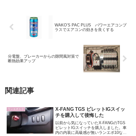
WAKO’S PAC PLUS パワーエアコンプ
ラスでエアコンの効きを良くする
分電盤、ブレーカーからの隙間風対策で
断熱効果アップ
関連記事
X-FANG TGS ビレットIGスイッ
ランエボ１０
チを購入して後悔した
以前から気になっていたX-FANGのTGS
ビレットIGスイッチを購入しました。車
内の内装に高級感が無いランエボ10なの