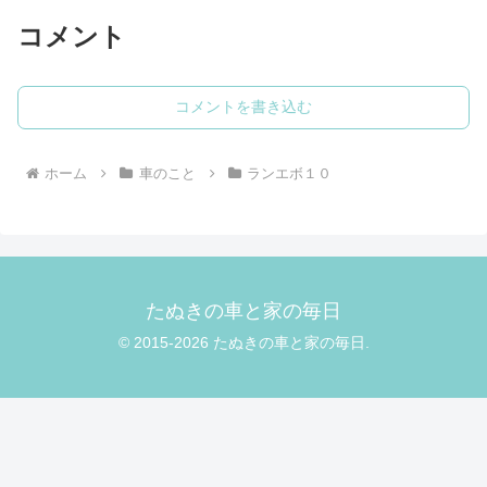
ーボンまず...
コメント
コメントを書き込む
ホーム
車のこと
ランエボ１０
たぬきの車と家の毎日
© 2015-2026 たぬきの車と家の毎日.