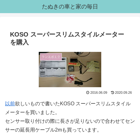
たぬきの車と家の毎日
KOSO スーパースリムスタイルメーター
を購入
ランエボ１０
2016.06.09
2020.09.26
以前
欲しいもので書いたKOSO スーパースリムスタイル
メーターを買いました。
センサー取り付けの際に長さが足りないので合わせてセン
サーの延長用ケーブル2mも買っています。