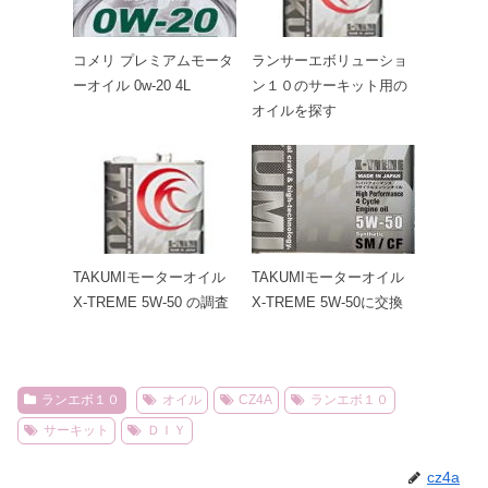
コメリ プレミアムモータ
ランサーエボリューショ
ーオイル 0w-20 4L
ン１０のサーキット用の
オイルを探す
TAKUMIモーターオイル
TAKUMIモーターオイル
X-TREME 5W-50 の調査
X-TREME 5W-50に交換
ランエボ１０
オイル
CZ4A
ランエボ１０
サーキット
ＤＩＹ
cz4a