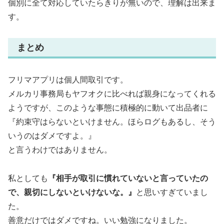
個別に全て対応していたらきりが無いので、理解は出来ま
す。
まとめ
フリマアプリは個人間取引です。
メルカリ事務局もヤフオクに比べれば親身になってくれる
ようですが、このような事態に積極的に動いて出品者に
『約束守はらないといけません。ほらログもあるし、そう
いうのはダメですよ。』
と言うわけではありません。
私としても
『相手が取引に慣れていないと言っていたの
で、親切にしないといけないな。』
と思いすぎていまし
た。
善意だけではダメですね。いい勉強になりました。