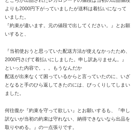
ところが出品されたレカロシートの値段は当初の出品値段
よりも2000円下がっていましたが送料は着払いになって
いました。
『約束が違います。元の値段で出してください。』とお願
いすると、
『当初使おうと思っていた配送方法が使えなかったため、
2000円さげて着払いにしました。申し訳ありません。』
といった内容で。。。もうなんだか
配送が出来なくて困っているからと言っていたのに、いざ
となると手のひら返してきたのには、びっくりしてしまい
ました。
何往復か『約束を守って欲しい』とお願いするも、『申し
訳ないが当初の約束は守れない、納得できないなら出品を
取りやめる。』の一点張りです。