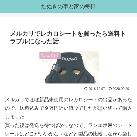
たぬきの車と家の毎日
メルカリでレカロシートを買ったら送料ト
ラブルになった話
ランエボ１０
2018.12.07
2020.09.20
メルカリでほぼ新品未使用のレカロシートの出品があった
ので、送料込みで９万円近い値段でしたが思い切って購入
しました。
買った後は発送を待つばかりなので、ランエボ用のシート
レールはどこがいいかな～などと製品の比較しながら楽し