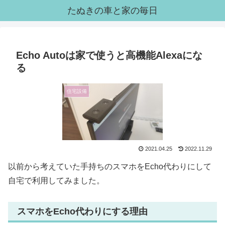
たぬきの車と家の毎日
Echo Autoは家で使うと高機能Alexaにな
る
住宅設備
2021.04.25
2022.11.29
以前から考えていた手持ちのスマホをEcho代わりにして
自宅で利用してみました。
スマホをEcho代わりにする理由