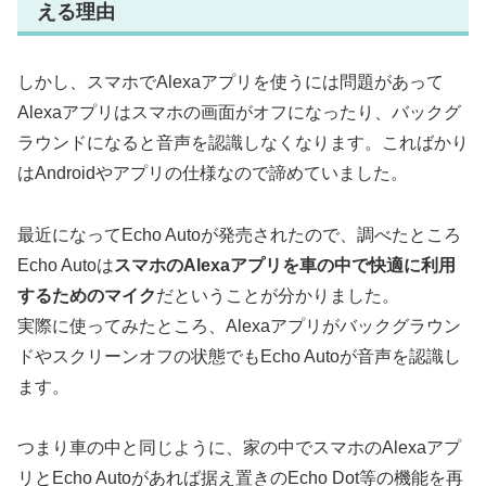
える理由
しかし、スマホでAlexaアプリを使うには問題があって
Alexaアプリはスマホの画面がオフになったり、バックグ
ラウンドになると音声を認識しなくなります。こればかり
はAndroidやアプリの仕様なので諦めていました。
最近になってEcho Autoが発売されたので、調べたところ
Echo Autoは
スマホのAlexaアプリを車の中で快適に利用
するためのマイク
だということが分かりました。
実際に使ってみたところ、Alexaアプリがバックグラウン
ドやスクリーンオフの状態でもEcho Autoが音声を認識し
ます。
つまり車の中と同じように、家の中でスマホのAlexaアプ
リとEcho Autoがあれば据え置きのEcho Dot等の機能を再