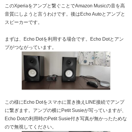
このXperiaをアンプと繋ぐことでAmazon Musicの音を高
音質にしようと言うわけです。後はEcho Autoとアンプと
スピーカーです。
まずは、Echo Dotを利用する場合です。Echo Dotとアン
プがつながっています。
この様にEcho Dotをスマホに置き換えLINE接続でアンプ
に繋ぎます。アンプの横にPetit Susieが写っていますが、
Echo Dotの利用時のPetit Susie付き写真が無かったためな
ので無視してください。