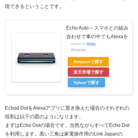
現できるということです。
Echo Auto – スマホとの組み
合わせで車の中でもAlexaを
created by
Rinker
Amazon
Amazonで探す
楽天市場で探す
Yahooで探す
Echod DotをAlexaアプリに置き換えた場合のそれぞれの
役割は以下の図のようになります。
まずはEcho Dotの場合です。当然ながらすべてEcho Dot
を利用します。黒い三角は家電操作用のLink Japanの