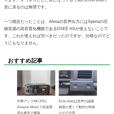
音に戻るのは無理です。
一つ残念だったことは、Alexaの音声出力にはXperiaの圧
縮音源の高音質化機能であるDSEE HXが使えないことで
す。これが使えれば完ぺきだったのですが、仕様なのでど
うにもなりません。
おすすめ記事
中華アンプAK-370と
Echo Autoは音声の認識
Amazon Musicで音楽環
精度が悪くて動作が特殊
境を格安で構築
なので注意