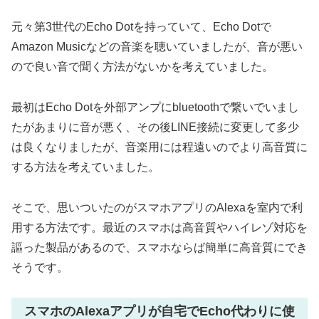
元々第3世代のEcho Dotを持っていて、Echo Dotで
Amazon Musicなどの音楽を聴いていましたが、音が悪い
ので良い音で聞く方法がないかを考えていました。
最初はEcho Dotを外部アンプにbluetoothで繋いでいまし
たがあまりに音が悪く、その後LINE接続に変更して多少
は良くなりましたが、音楽用には程遠いのでより高音質に
する方法を考えていました。
そこで、思いついたのがスマホアプリのAlexaを室内で利
用する方法です。最近のスマホは高音質やハイレゾ対応を
謳った製品があるので、スマホならば簡単に高音質にでき
そうです。
スマホのAlexaアプリが自宅でEcho代わりに使