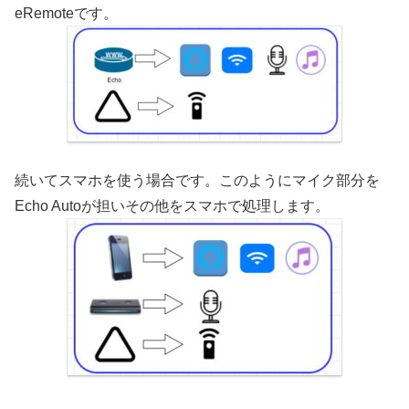
eRemoteです。
続いてスマホを使う場合です。このようにマイク部分を
Echo Autoが担いその他をスマホで処理します。