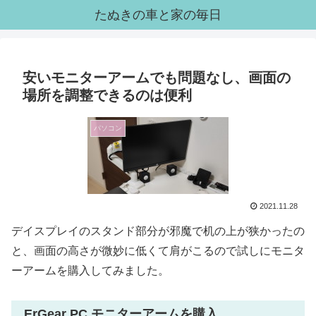
たぬきの車と家の毎日
安いモニターアームでも問題なし、画面の
場所を調整できるのは便利
パソコン
2021.11.28
デイスプレイのスタンド部分が邪魔で机の上が狭かったの
と、画面の高さが微妙に低くて肩がこるので試しにモニタ
ーアームを購入してみました。
ErGear PC モニターアームを購入