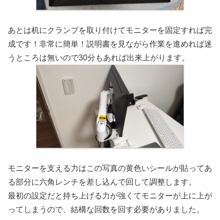
あとは机にクランプを取り付けてモニターを固定すれば完
成です！非常に簡単！説明書を見ながら作業を進めれば迷
うところは無いので30分もあれば出来上がります。
モニターを支える力はこの写真の黄色いシールが貼ってあ
る部分に六角レンチを差し込んで回して調整します。
最初の設定だと持ち上げる力が強くてモニターが上に上が
ってしまうので、結構な回数を回す必要がありました。