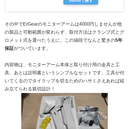
Yahooで探す
その中でErGearのモニターアームは4000円しませんが他
の製品と可動範囲が変わらず、取付方法はクランプ式とグ
ロメット式を選べたうえに、この値段でなんと驚きの
5年
保証
がついています。
内容物は、モニターアーム本体と取り付け用の金具と工
具、あとは説明書というシンプルなセットです。工具が付
いてくるのでタイラップを切るためのハサミさえあれば組
み立てられる親切設計！