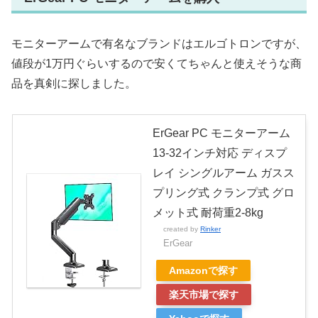
モニターアームで有名なブランドはエルゴトロンですが、
値段が1万円ぐらいするので安くてちゃんと使えそうな商
品を真剣に探しました。
ErGear PC モニターアーム
13-32インチ対応 ディスプ
レイ シングルアーム ガスス
プリング式 クランプ式 グロ
メット式 耐荷重2-8kg
created by
Rinker
ErGear
Amazonで探す
楽天市場で探す