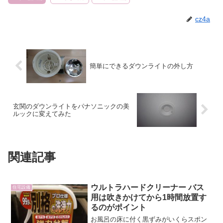
cz4a
簡単にできるダウンライトの外し方
玄関のダウンライトをパナソニックの美
ルックに変えてみた
関連記事
ウルトラハードクリーナー バス
住宅設備
用は吹きかけてから1時間放置す
るのがポイント
お風呂の床に付く黒ずみがいくらスポン