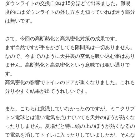
ダウンライトの交換自体は15分ほどで出来ました。難易
度的にはダウンライトの外し方さえ知っていれば迷う部分
は無いです。
さて、今回の高断熱化と高気密化対策の成果です。
まず当然ですが手をかざしても隙間風は一切ありません。
なので、今までのように天井裏の空気を吸い込む事はあり
ません。高断熱化と高気密化という意味では狙い通りで
す。
高気密化の影響でトイレのドアが重くなりました。これも
分りやすく結果が出てうれしいです。
また、こちらは意識していなかったのですが、ミニクリプ
トン電球とは違い電気を点けていても天井のほうが熱くな
ったりしません。夏場だと特に頭の上のほうが熱くなるの
で電気を消してトイレに入ったりしていましたが、そんな