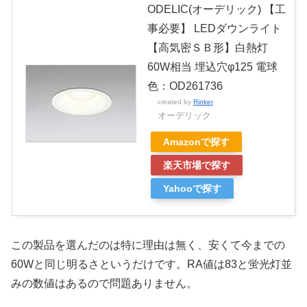
ODELIC(オーデリック) 【工
事必要】 LEDダウンライト
【高気密ＳＢ形】白熱灯
60W相当 埋込穴φ125 電球
色：OD261736
created by
Rinker
オーデリック
Amazonで探す
楽天市場で探す
Yahooで探す
この製品を選んだのは特に理由は無く、安くて今までの
60Wと同じ明るさというだけです。RA値は83と蛍光灯並
みの数値はあるので問題ありません。