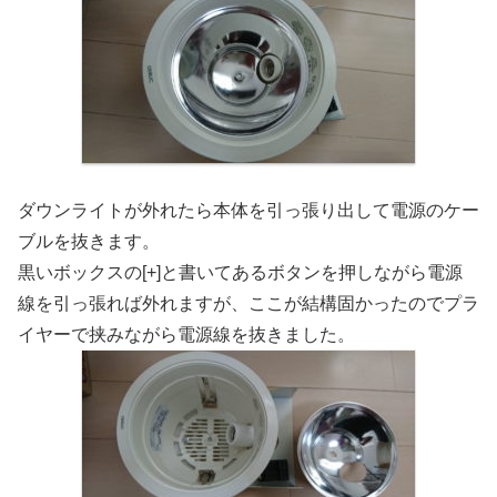
ダウンライトが外れたら本体を引っ張り出して電源のケー
ブルを抜きます。
黒いボックスの[+]と書いてあるボタンを押しながら電源
線を引っ張れば外れますが、ここが結構固かったのでプラ
イヤーで挟みながら電源線を抜きました。