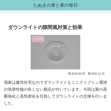
たぬきの車と家の毎日
ダウンライトの隙間風対策と効果
住宅設備
2019.05.05
2022.12.26
我家は建売住宅なのでダウンライトもミニクリプトン電球
の気密性能の良くない製品が付いています。今回は家の高
断熱化と高気密化を目指してダウンライトの交換を行いま
した。