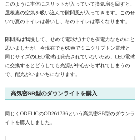
このように本体にスリットが入っていて換気扇を回すと、
屋根裏の空気を吸い込んで隙間風が入ってきます。このせ
いで夏のトイレは暑いし、冬のトイレは寒くなります。
隙間風は我慢して、せめて電球だけでも省電力なものにと
思いましたが、今現在でも60Wでミニクリプトン電球と
同じサイズのLED電球は発売されていないため、LED電球
に交換するとどうしても光源が中心からずれてしまうの
で、配光がいまいちになります。
高気密SB型のダウンライトを購入
同じくODELICのOD261736という高気密SB型のダウンラ
イトを購入しました。