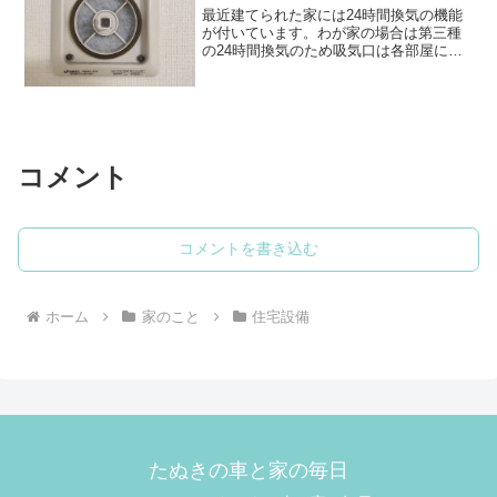
最近建てられた家には24時間換気の機能
が付いています。わが家の場合は第三種
の24時間換気のため吸気口は各部屋に、
そして排気口はトイレに設置されていま
す。これはシックハウス症候群の予防措
置のため建築基準法で定められた必要な
機能ですが、みなさん...
コメント
コメントを書き込む
ホーム
家のこと
住宅設備
たぬきの車と家の毎日