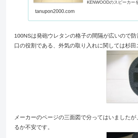
KENWOODのスピーカー
tanupon2000.com
100NSは発砲ウレタンの格子の間隔が広いので
口の役割である、外気の取り入れに関しては杉田
メーカーのページの三面図で分ってはいましたが
るか不安です。