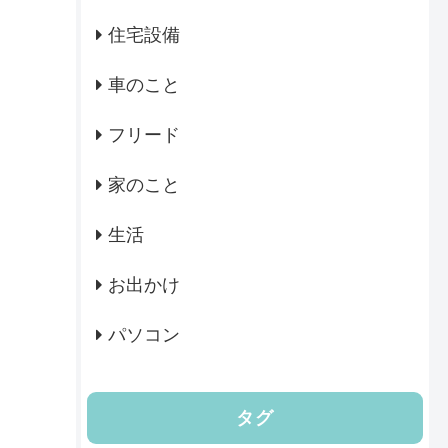
住宅設備
車のこと
フリード
家のこと
生活
お出かけ
パソコン
タグ