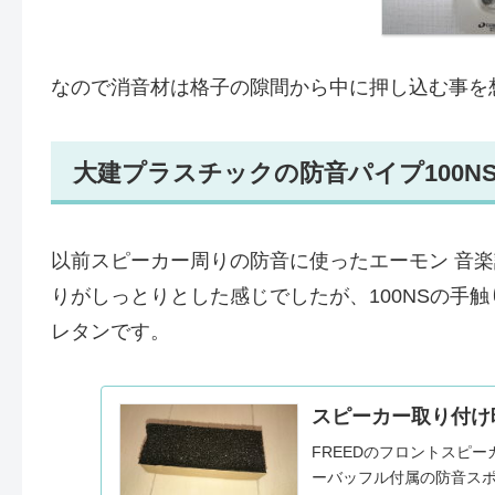
なので消音材は格子の隙間から中に押し込む事を想
大建プラスチックの防音パイプ100N
以前スピーカー周りの防音に使ったエーモン 音楽計
りがしっとりとした感じでしたが、100NSの手
レタンです。
スピーカー取り付け
FREEDのフロントスピ
ーバッフル付属の防音スポ