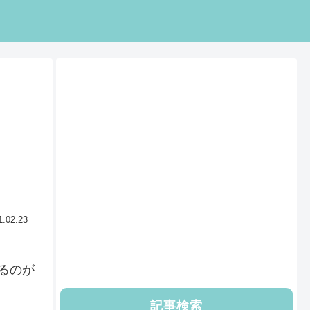
1.02.23
るのが
記事検索