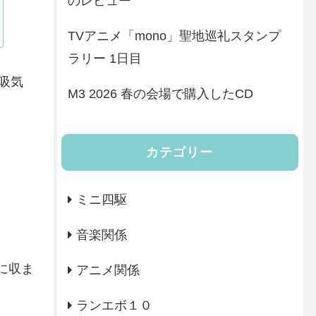
のレビュー
TVアニメ「mono」聖地巡礼スタンプ
ラリー 1日目
吸気
M3 2026 春の会場で購入したCD
カテゴリー
ミニ四駆
音楽関係
に収ま
アニメ関係
ランエボ１０