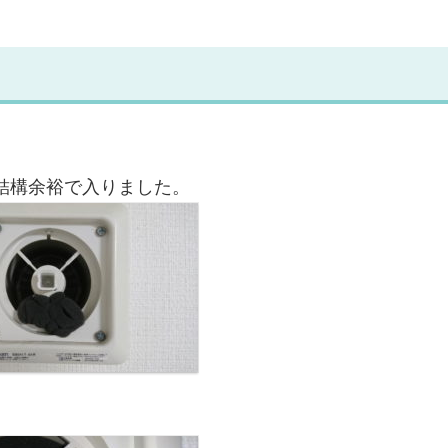
。結構余裕で入りました。