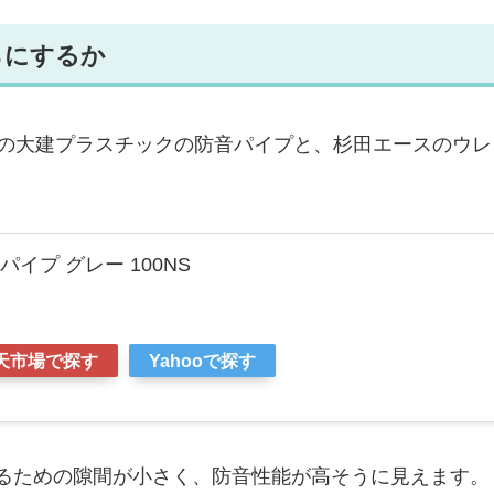
らにするか
この大建プラスチックの防音パイプと、杉田エースのウレ
イプ グレー 100NS
天市場で探す
Yahooで探す
るための隙間が小さく、防音性能が高そうに見えます。