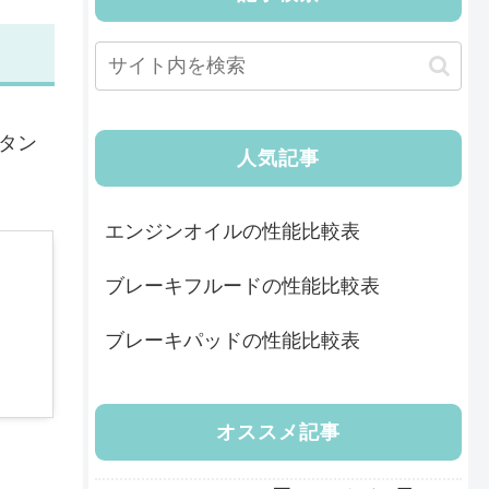
タン
人気記事
エンジンオイルの性能比較表
ブレーキフルードの性能比較表
ブレーキパッドの性能比較表
オススメ記事