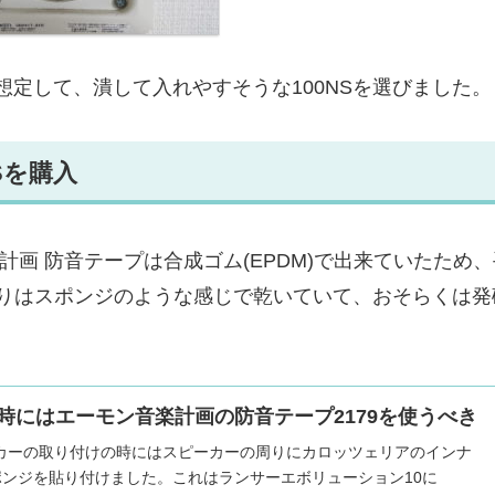
定して、潰して入れやすそうな100NSを選びました。
Sを購入
画 防音テープは合成ゴム(EPDM)で出来ていたため
触りはスポンジのような感じで乾いていて、おそらくは発
時にはエーモン音楽計画の防音テープ2179を使うべき
ーカーの取り付けの時にはスピーカーの周りにカロッツェリアのインナ
ンジを貼り付けました。これはランサーエボリューション10に