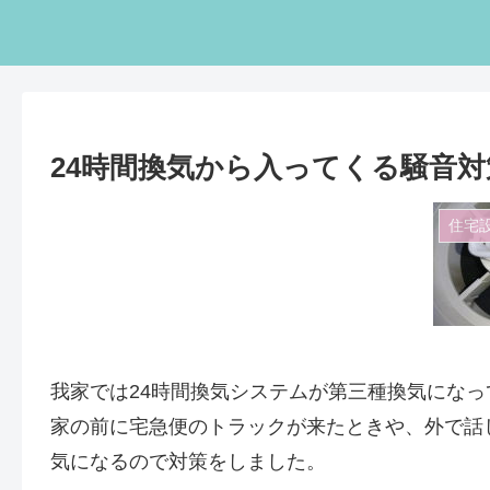
24時間換気から入ってくる騒音
住宅
我家では24時間換気システムが第三種換気にな
家の前に宅急便のトラックが来たときや、外で話
気になるので対策をしました。