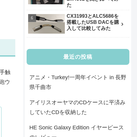
た
CX31993とALC5686を
搭載したUSB DACを購
入して比較してみた
最近の投稿
、手触
アニメ・Turkey!一周年イベント in 長野
砲ウ
県千曲市
アイリスオーヤマのCDケースに平済み
していたCDを収納した
HE Sonic Galaxy Edition イヤーピース