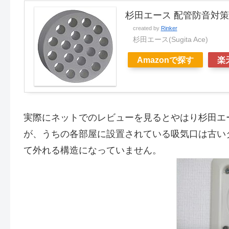
杉田エース 配管防音対策 
created by
Rinker
杉田エース(Sugita Ace)
Amazonで探す
楽
実際にネットでのレビューを見るとやはり杉田エ
が、うちの各部屋に設置されている吸気口は古い
て外れる構造になっていません。