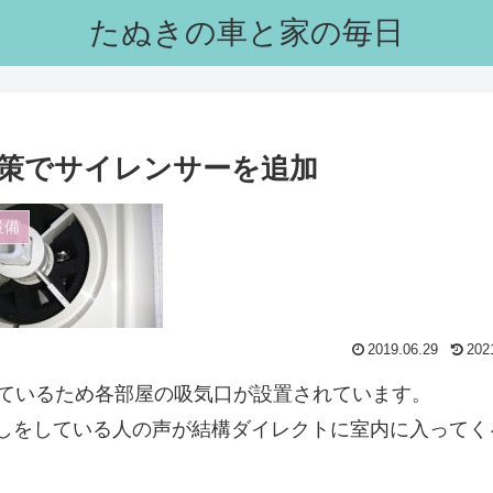
たぬきの車と家の毎日
対策でサイレンサーを追加
設備
2019.06.29
202
っているため各部屋の吸気口が設置されています。
しをしている人の声が結構ダイレクトに室内に入ってく