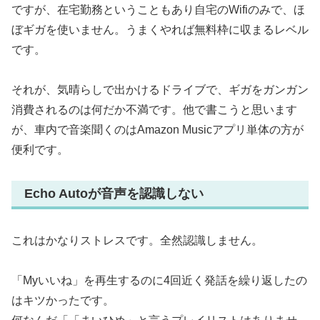
ですが、在宅勤務ということもあり自宅のWifiのみで、ほ
ぼギガを使いません。うまくやれば無料枠に収まるレベル
です。
それが、気晴らしで出かけるドライブで、ギガをガンガン
消費されるのは何だか不満です。他で書こうと思います
が、車内で音楽聞くのはAmazon Musicアプリ単体の方が
便利です。
Echo Autoが音声を認識しない
これはかなりストレスです。全然認識しません。
「Myいいね」を再生するのに4回近く発話を繰り返したの
はキツかったです。