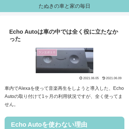
たぬきの車と家の毎日
Echo Autoは車の中では全く役に立たなか
った
ランエボ１０
2021.06.05
2021.06.09
車内でAlexaを使って音楽再生をしようと導入した、Echo
Autoの取り付けて1ヶ月の利用状況ですが、全く使ってま
せん。
Echo Autoを使わない理由