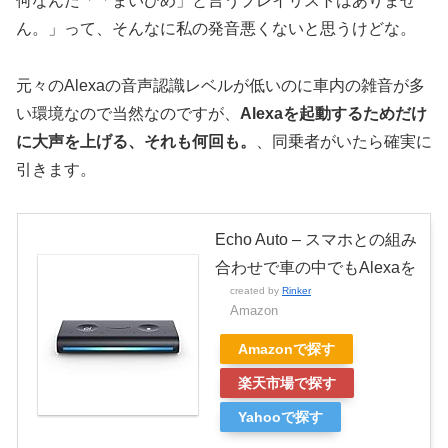
何なんだ「「まいひめ」と言うプレイリストはありませ
ん。」って、そんなに私の発音悪くないと思うけどな。
元々のAlexaの音声認識レベルが低いのに車内の雑音が多
い環境なので当然なのですが、
Alexaを起動するためだけ
に大声を上げる、それも何回も。
、同乗者がいたら確実に
引きます。
Echo Auto – スマホとの組み
合わせで車の中でもAlexaを
created by
Rinker
Amazon
Amazonで探す
楽天市場で探す
Yahooで探す