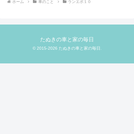
ホーム
車のこと
ランエボ１０
たぬきの車と家の毎日
© 2015-2026 たぬきの車と家の毎日.