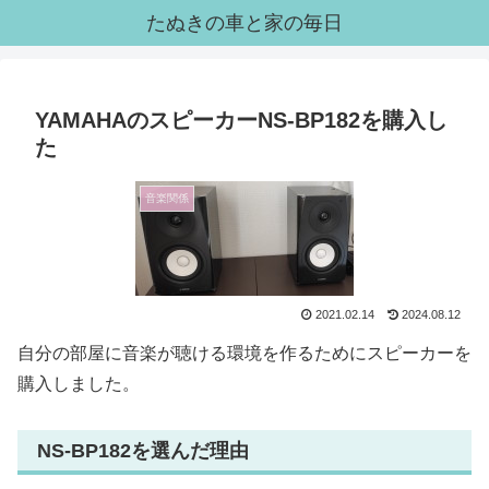
たぬきの車と家の毎日
YAMAHAのスピーカーNS-BP182を購入し
た
音楽関係
2021.02.14
2024.08.12
自分の部屋に音楽が聴ける環境を作るためにスピーカーを
購入しました。
NS-BP182を選んだ理由