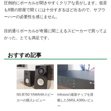
圧倒的にボーカルが聞きやすくクリアな音がします。低音
も8畳の部屋で聞くには十分すぎるほど出るので、サブウ
ーハーの必要性を感じません。
目的通りボーカルが奇麗に聞こえるスピーカーで買ってよ
かった、とても満足です。
おすすめ記事
NS-B750 YAMAHAスピー
Infinionの最新チップを搭
カーの購入レビュー
載したSMSL A300レビュ
ー