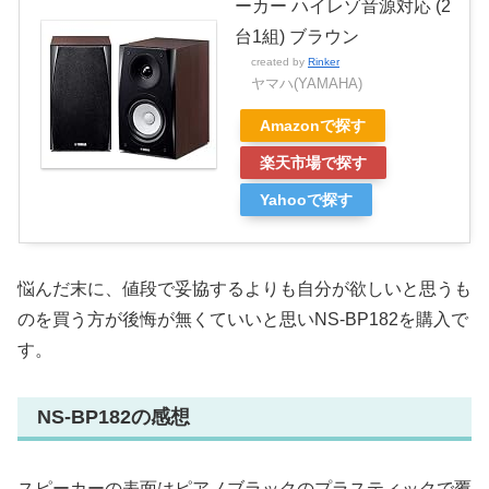
ーカー ハイレゾ音源対応 (2
台1組) ブラウン
created by
Rinker
ヤマハ(YAMAHA)
Amazonで探す
楽天市場で探す
Yahooで探す
悩んだ末に、値段で妥協するよりも自分が欲しいと思うも
のを買う方が後悔が無くていいと思いNS-BP182を購入で
す。
NS-BP182の感想
スピーカーの表面はピアノブラックのプラスティックで覆