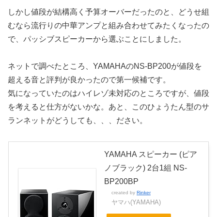
しかし値段が結構高く予算オーバーだったのと、どうせ組
むなら流行りの中華アンプと組み合わせてみたくなったの
で、パッシブスピーカーから選ぶことにしました。
ネットで調べたところ、YAMAHAのNS-BP200が値段を
超える音と評判が良かったので第一候補です。
気になっていたのはハイレゾ未対応のところですが、値段
を考えると仕方がないかな。あと、このひょうたん型のサ
ランネットがどうしても、、、ださい。
YAMAHA スピーカー (ピア
ノブラック) 2台1組 NS-
BP200BP
created by
Rinker
ヤマハ(YAMAHA)